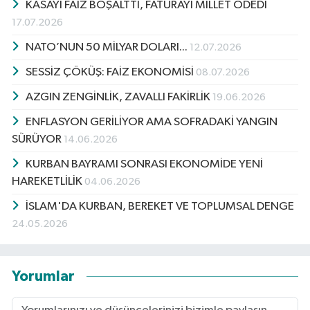
KASAYI FAİZ BOŞALTTI, FATURAYI MİLLET ÖDEDİ
17.07.2026
NATO’NUN 50 MİLYAR DOLARI...
12.07.2026
SESSİZ ÇÖKÜŞ: FAİZ EKONOMİSİ
08.07.2026
AZGIN ZENGİNLİK, ZAVALLI FAKİRLİK
19.06.2026
ENFLASYON GERİLİYOR AMA SOFRADAKİ YANGIN
SÜRÜYOR
14.06.2026
KURBAN BAYRAMI SONRASI EKONOMİDE YENİ
HAREKETLİLİK
04.06.2026
İSLAM'DA KURBAN, BEREKET VE TOPLUMSAL DENGE
24.05.2026
Yorumlar