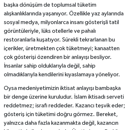
başka dönüşüm de toplumsal tüketim
alışkanlıklarında yaşanıyor. Özellikle yaz aylarında
sosyal medya, milyonlarca insanı gösterişli tatil
görüntüleriyle, lüks otellerle ve pahalı
restoranlarla kuşatıyor. Sürekli tekrarlanan bu
içerikler, üretmekten çok tüketmeyi; kanaatten
çok gösterişi özendiren bir anlayışı besliyor.
İnsanlar sahip olduklarıyla değil, sahip
olmadıklarıyla kendilerini kıyaslamaya yöneliyor.
Oysa medeniyetimizin iktisat anlayışı bambaşka
bir denge üzerine kuruludur. İslam iktisadı serveti
reddetmez; israfı reddeder. Kazancı teşvik eder;
gösteriş için tüketimi doğru görmez. Bereket,
yalnızca daha fazla kazanmakta değil, kazancın