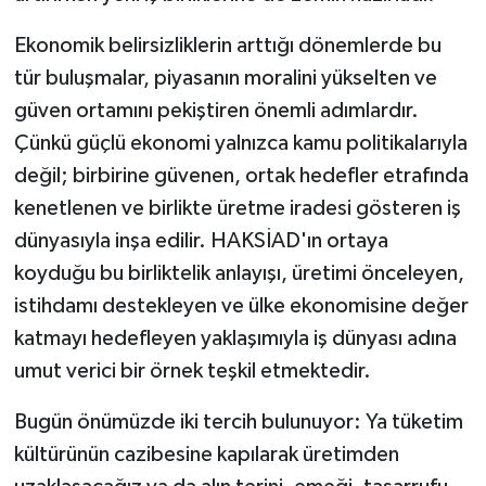
Ekonomik belirsizliklerin arttığı dönemlerde bu
tür buluşmalar, piyasanın moralini yükselten ve
güven ortamını pekiştiren önemli adımlardır.
Çünkü güçlü ekonomi yalnızca kamu politikalarıyla
değil; birbirine güvenen, ortak hedefler etrafında
kenetlenen ve birlikte üretme iradesi gösteren iş
dünyasıyla inşa edilir. HAKSİAD'ın ortaya
koyduğu bu birliktelik anlayışı, üretimi önceleyen,
istihdamı destekleyen ve ülke ekonomisine değer
katmayı hedefleyen yaklaşımıyla iş dünyası adına
umut verici bir örnek teşkil etmektedir.
Bugün önümüzde iki tercih bulunuyor: Ya tüketim
kültürünün cazibesine kapılarak üretimden