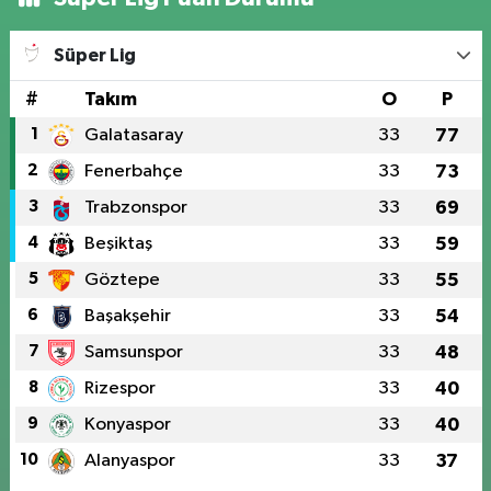
Süper Lig
#
Takım
O
P
1
Galatasaray
33
77
2
Fenerbahçe
33
73
3
Trabzonspor
33
69
4
Beşiktaş
33
59
5
Göztepe
33
55
6
Başakşehir
33
54
7
Samsunspor
33
48
8
Rizespor
33
40
9
Konyaspor
33
40
10
Alanyaspor
33
37