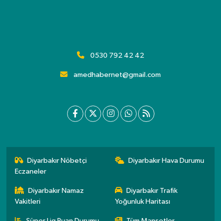
0530 792 42 42
amedhabernet@gmail.com
Diyarbakır Nöbetçi
Diyarbakır Hava Durumu
Eczaneler
Diyarbakır Namaz
Diyarbakır Trafik
Vakitleri
Yoğunluk Haritası
Süper Lig Puan Durumu
Tüm Manşetler