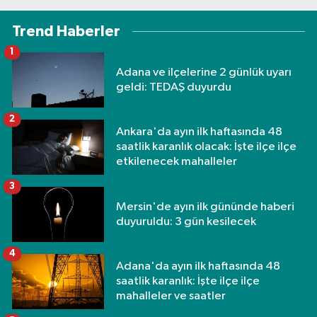
Trend Haberler
1
Adana ve ilçelerine 2 günlük uyarı
geldi: TEDAŞ duyurdu
2
Ankara'da ayın ilk haftasında 48
saatlik karanlık olacak: İşte ilçe ilçe
etkilenecek mahalleler
3
Mersin'de ayın ilk gününde haberi
duyuruldu: 3 gün kesilecek
4
Adana'da ayın ilk haftasında 48
saatlik karanlık: İşte ilçe ilçe
mahalleler ve saatler