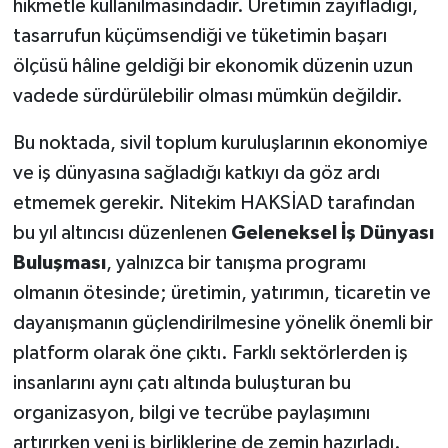
hikmetle kullanılmasındadır. Üretimin zayıfladığı,
tasarrufun küçümsendiği ve tüketimin başarı
ölçüsü hâline geldiği bir ekonomik düzenin uzun
vadede sürdürülebilir olması mümkün değildir.
Bu noktada, sivil toplum kuruluşlarının ekonomiye
ve iş dünyasına sağladığı katkıyı da göz ardı
etmemek gerekir. Nitekim HAKSİAD tarafından
bu yıl altıncısı düzenlenen
Geleneksel İş Dünyası
Buluşması
, yalnızca bir tanışma programı
olmanın ötesinde; üretimin, yatırımın, ticaretin ve
dayanışmanın güçlendirilmesine yönelik önemli bir
platform olarak öne çıktı. Farklı sektörlerden iş
insanlarını aynı çatı altında buluşturan bu
organizasyon, bilgi ve tecrübe paylaşımını
artırırken yeni iş birliklerine de zemin hazırladı.