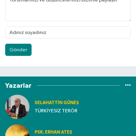
Gönder
Yazarlar
SELAHATTIN GÜNEŞ
TÜRKİYESİZ TERÖR
PSK. ERHAN ATEŞ