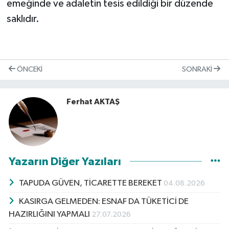
emeğinde ve adaletin tesis edildiği bir düzende
saklıdır.
ÖNCEKI
SONRAKI
Ferhat AKTAŞ
Yazarın Diğer Yazıları
TAPUDA GÜVEN, TİCARETTE BEREKET
04.08.2026
KASIRGA GELMEDEN: ESNAF DA TÜKETİCİ DE
HAZIRLIĞINI YAPMALI
27.07.2026