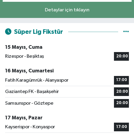
Detaylar için tıklayın
Süper Lig Fikstür
15 Mayıs, Cuma
Rizespor - Beşiktaş
20:00
16 Mayıs, Cumartesi
Fatih Karagümrük - Alanyaspor
17:00
Gaziantep FK - Başakşehir
20:00
Samsunspor - Göztepe
20:00
17 Mayıs, Pazar
Kayserispor - Konyaspor
17:00