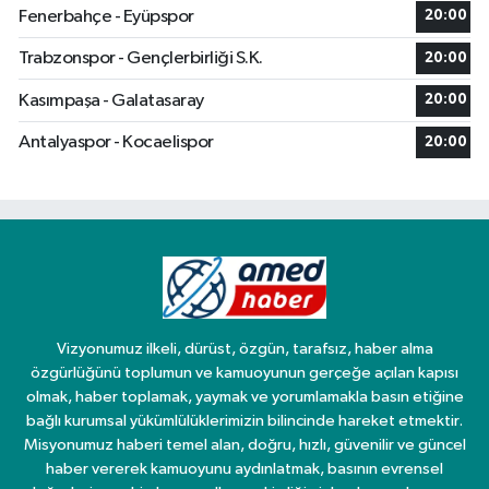
Fenerbahçe - Eyüpspor
20:00
Trabzonspor - Gençlerbirliği S.K.
20:00
Kasımpaşa - Galatasaray
20:00
Antalyaspor - Kocaelispor
20:00
Vizyonumuz ilkeli, dürüst, özgün, tarafsız, haber alma
özgürlüğünü toplumun ve kamuoyunun gerçeğe açılan kapısı
olmak, haber toplamak, yaymak ve yorumlamakla basın etiğine
bağlı kurumsal yükümlülüklerimizin bilincinde hareket etmektir.
Misyonumuz haberi temel alan, doğru, hızlı, güvenilir ve güncel
haber vererek kamuoyunu aydınlatmak, basının evrensel