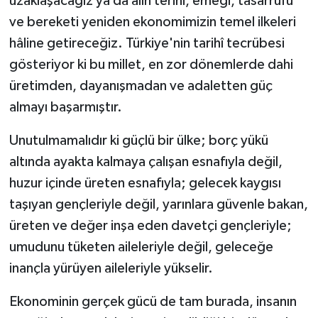
uzaklaşacağız ya da alın terini, emeği, tasarrufu
ve bereketi yeniden ekonomimizin temel ilkeleri
hâline getireceğiz. Türkiye'nin tarihî tecrübesi
gösteriyor ki bu millet, en zor dönemlerde dahi
üretimden, dayanışmadan ve adaletten güç
almayı başarmıştır.
Unutulmamalıdır ki güçlü bir ülke; borç yükü
altında ayakta kalmaya çalışan esnafıyla değil,
huzur içinde üreten esnafıyla; gelecek kaygısı
taşıyan gençleriyle değil, yarınlara güvenle bakan,
üreten ve değer inşa eden davetçi gençleriyle;
umudunu tüketen aileleriyle değil, geleceğe
inançla yürüyen aileleriyle yükselir.
Ekonominin gerçek gücü de tam burada, insanın