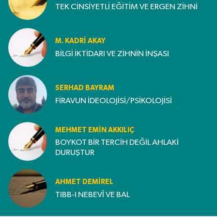
TEK CİNSİYETLİ EĞİTİM VE ERGEN ZİHNİ
M. KADRI AKAY
BİLGİ İKTİDARI VE ZİHNİN İNŞASI
SERHAD BAYRAM
FİRAVUN İDEOLOJİSİ/PSİKOLOJİSİ
MEHMET EMIN AKKILIÇ
BOYKOT BİR TERCİH DEĞİL AHLAKİ
DURUŞTUR
AHMET DEMİREL
TIBB-I NEBEVÎ VE BAL