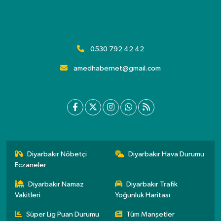
0530 792 42 42
amedhabernet@gmail.com
Diyarbakır Nöbetçi
Diyarbakır Hava Durumu
Eczaneler
Diyarbakır Namaz
Diyarbakır Trafik
Vakitleri
Yoğunluk Haritası
Süper Lig Puan Durumu
Tüm Manşetler