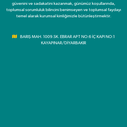
güvenini ve sadakatini kazanmak, günümüz koşullarında,
toplumsal sorumluluk bilincini benimseyen ve toplumsal faydayı
temel alarak kurumsal kimliğimizle bütünleştirmektir.
BARIŞ MAH. 1009.SK. EBRAR APT NO:6 İÇ KAPI NO:1
KAYAPINAR/DİYARBAKIR