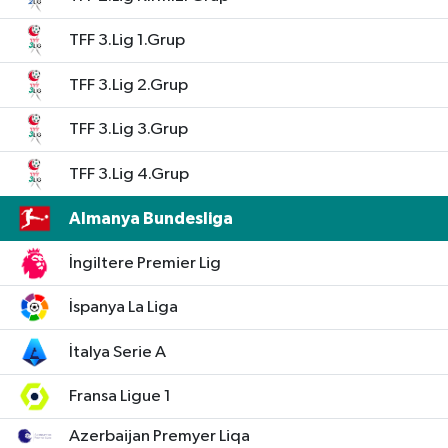
TFF 3.Lig 1.Grup
TFF 3.Lig 2.Grup
TFF 3.Lig 3.Grup
TFF 3.Lig 4.Grup
Almanya Bundesliga
İngiltere Premier Lig
İspanya La Liga
İtalya Serie A
Fransa Ligue 1
Azerbaijan Premyer Liqa