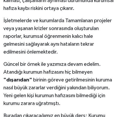
kalması, çalışanların ayrılması durumunda kurumsal
hafıza kaybı riskini ortaya çıkarır.
İşletmelerde ve kurumlarda Tamamlanan projeler
veya yaşanan krizler sonrasında oluşturulan
raporlar, kurumsal öğrenmenin kalıcı hale
gelmesini sağlayarak aynı hataların tekrar
edilmesini önlemektedir.
Güncel bir örnek ile yazımıza devam edelim.
Atandığı kurumun hafızasını hiç bilmeyen
"dışarıdan"
birinin göreve getirilmesinin kuruma
nasıl büyük zararlar verdiğini yakından biliyorum.
Yeni gelen kişi kurumun hafızasını bilmediği için
kurumu zarara uğratmıştı.
Buradan çıkaracağımız en büyük ders; Kurumu