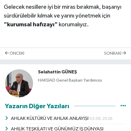
Gelecek nesillere iyi bir miras bırakmak, başarıyı
sürdürülebilir kılmak ve yarını yönetmek için
"kurumsal hafızayı"
korumalıyız.
ÖNCEKI
SONRAKI
Selahattin GÜNEŞ
HAKSİAD Genel Başkan Yardımcısı
Yazarın Diğer Yazıları
AHLAK KÜLTÜRÜ VE AHLAK ANLAYIŞI
03.08.2026
AHİLİK TEŞKİLATI VE GÜNÜMÜZ İŞ DÜNYASI