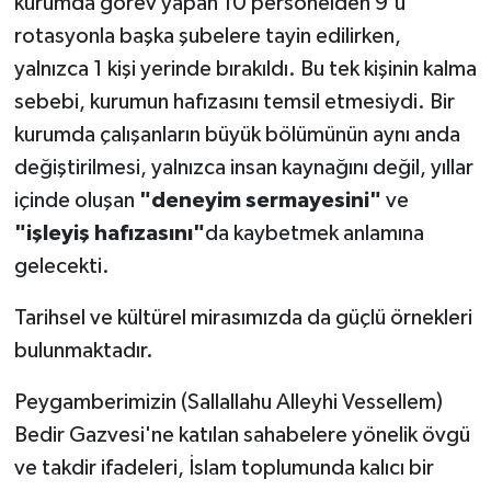
kurumda görev yapan 10 personelden 9'u
rotasyonla başka şubelere tayin edilirken,
yalnızca 1 kişi yerinde bırakıldı. Bu tek kişinin kalma
sebebi, kurumun hafızasını temsil etmesiydi. Bir
kurumda çalışanların büyük bölümünün aynı anda
değiştirilmesi, yalnızca insan kaynağını değil, yıllar
içinde oluşan
"deneyim sermayesini"
ve
"işleyiş hafızasını"
da kaybetmek anlamına
gelecekti.
Tarihsel ve kültürel mirasımızda da güçlü örnekleri
bulunmaktadır.
Peygamberimizin (Sallallahu Alleyhi Vessellem)
Bedir Gazvesi'ne katılan sahabelere yönelik övgü
ve takdir ifadeleri, İslam toplumunda kalıcı bir