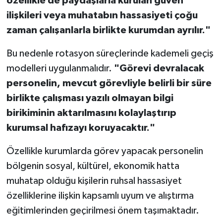
özellikle de paydaşlarla kurulan güven
ilişkileri veya muhatabın hassasiyeti çoğu
zaman çalışanlarla birlikte kurumdan ayrılır."
Bu nedenle rotasyon süreçlerinde kademeli geçiş
modelleri uygulanmalıdır.
"Görevi devralacak
personelin, mevcut görevliyle belirli bir süre
birlikte çalışması yazılı olmayan bilgi
birikiminin aktarılmasını kolaylaştırıp
kurumsal hafızayı koruyacaktır."
Özellikle kurumlarda görev yapacak personelin
bölgenin sosyal, kültürel, ekonomik hatta
muhatap olduğu kişilerin ruhsal hassasiyet
özelliklerine ilişkin kapsamlı uyum ve alıştırma
eğitimlerinden geçirilmesi önem taşımaktadır.