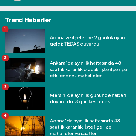
Trend Haberler
1
Adana ve ilçelerine 2 günlük uyarı
geldi: TEDAŞ duyurdu
2
Ankara'da ayın ilk haftasında 48
saatlik karanlık olacak: İşte ilçe ilçe
etkilenecek mahalleler
3
Mersin'de ayın ilk gününde haberi
duyuruldu: 3 gün kesilecek
4
Adana'da ayın ilk haftasında 48
saatlik karanlık: İşte ilçe ilçe
mahalleler ve saatler