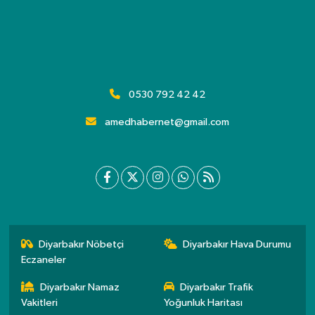
0530 792 42 42
amedhabernet@gmail.com
Diyarbakır Nöbetçi
Diyarbakır Hava Durumu
Eczaneler
Diyarbakır Namaz
Diyarbakır Trafik
Vakitleri
Yoğunluk Haritası