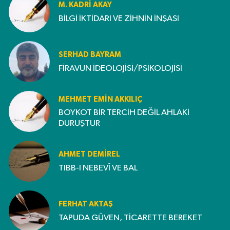
M. KADRI AKAY
BİLGİ İKTİDARI VE ZİHNİN İNŞASI
SERHAD BAYRAM
FİRAVUN İDEOLOJİSİ/PSİKOLOJİSİ
MEHMET EMIN AKKILIÇ
BOYKOT BİR TERCİH DEĞİL AHLAKİ
DURUŞTUR
AHMET DEMİREL
TIBB-I NEBEVÎ VE BAL
FERHAT AKTAŞ
TAPUDA GÜVEN, TİCARETTE BEREKET