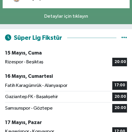
Detaylar için tıklayın
Süper Lig Fikstür
15 Mayıs, Cuma
Rizespor - Beşiktaş
20:00
16 Mayıs, Cumartesi
Fatih Karagümrük - Alanyaspor
17:00
Gaziantep FK - Başakşehir
20:00
Samsunspor - Göztepe
20:00
17 Mayıs, Pazar
Kayserispor - Konyaspor
17:00