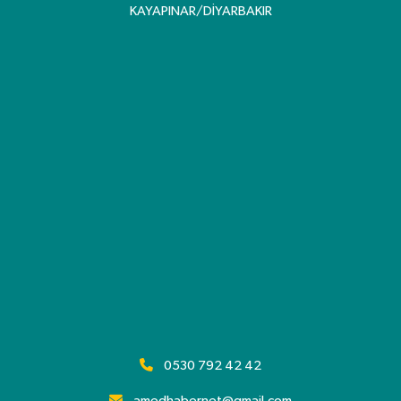
KAYAPINAR/DİYARBAKIR
0530 792 42 42
amedhabernet@gmail.com