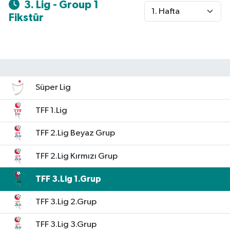
3. Lig - Group 1
Fikstür
Spor
Yaşam
Süper Lig
TFF 1.Lig
TFF 2.Lig Beyaz Grup
TFF 2.Lig Kırmızı Grup
TFF 3.Lig 1.Grup
TFF 3.Lig 2.Grup
TFF 3.Lig 3.Grup