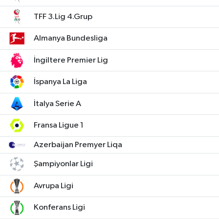
TFF 3.Lig 4.Grup
Almanya Bundesliga
İngiltere Premier Lig
İspanya La Liga
İtalya Serie A
Fransa Ligue 1
Azerbaijan Premyer Liqa
Şampiyonlar Ligi
Avrupa Ligi
Konferans Ligi