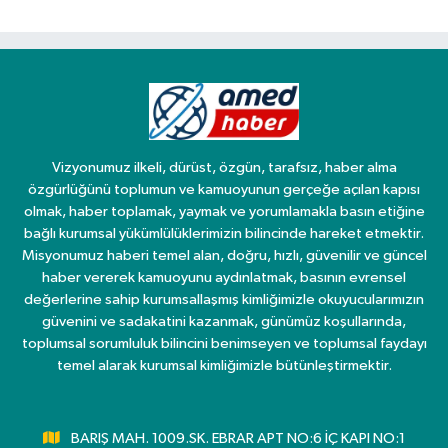
oldular
Vizyonumuz ilkeli, dürüst, özgün, tarafsız, haber alma
özgürlüğünü toplumun ve kamuoyunun gerçeğe açılan kapısı
olmak, haber toplamak, yaymak ve yorumlamakla basın etiğine
bağlı kurumsal yükümlülüklerimizin bilincinde hareket etmektir.
Misyonumuz haberi temel alan, doğru, hızlı, güvenilir ve güncel
haber vererek kamuoyunu aydınlatmak, basının evrensel
değerlerine sahip kurumsallaşmış kimliğimizle okuyucularımızın
güvenini ve sadakatini kazanmak, günümüz koşullarında,
toplumsal sorumluluk bilincini benimseyen ve toplumsal faydayı
temel alarak kurumsal kimliğimizle bütünleştirmektir.
BARIŞ MAH. 1009.SK. EBRAR APT NO:6 İÇ KAPI NO:1