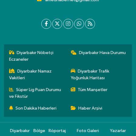
Diyarbakır Nöbetçi
Diyarbakır Hava Durumu
Eczaneler
Diyarbakır Namaz
Diyarbakır Trafik
Vakitleri
Yoğunluk Haritası
Süper Lig Puan Durumu
Tüm Manşetler
ve Fikstür
Son Dakika Haberleri
Haber Arşivi
Diyarbakır
Bölge
Röportaj
Foto Galeri
Yazarlar