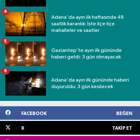
4
Adana'da ayın ilk haftasında 48
saatlik karanlık: İşte ilçe ilçe
mahalleler ve saatler
5
Gaziantep'te ayın ilk gününde
haberi geldi: 3 gün olmayacak
6
Adana'da ayın ilk gününde haberi
duyuruldu: 3 gün kesilecek
FACEBOOK
BEĞEN
X
TAKIP ET