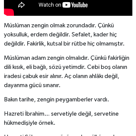
Spor
Müslüman zengin olmak zorundadır. Çünkü
Yaşam
yoksulluk, erdem değildir. Sefalet, kader hiç
değildir. Fakirlik, kutsal bir rütbe hiç olmamıştır.
Müslüman adam zengin olmalıdır. Çünkü fakirliğin
dili kısık, eli bağlı, sözü yetimdir. Cebi boş olanın
iradesi çabuk esir alınır. Aç olanın ahlâkı değil,
dayanma gücü sınanır.
Bakın tarihe, zengin peygamberler vardı.
Hazreti İbrahim… servetiyle değil, servetine
hükmedişiyle örnek.