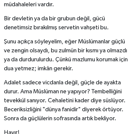
müdahaleleri vardır.
Bir devletin ya da bir grubun değil, gücü
denetimsiz bırakılmış servetin vahşeti bu.
Şunu açıkça söyleyelim, eğer Müslümanlar güçlü
ve zengin olsaydı, bu zulmün bir kısmı ya olmazdı
ya da durdurulurdu. Çünkü mazlumu korumak için
dua yetmez; imkân gerekir.
Adalet sadece vicdanla değil, güçle de ayakta
durur. Ama Müslüman ne yapıyor? Tembelliğini
tevekkül sanıyor. Cehaletini kader diye süslüyor.
Beceriksizliğini "dünya fanidir" diyerek örtüyor.
Sonra da güçlülerin sofrasında artık bekliyor.
Hayır!