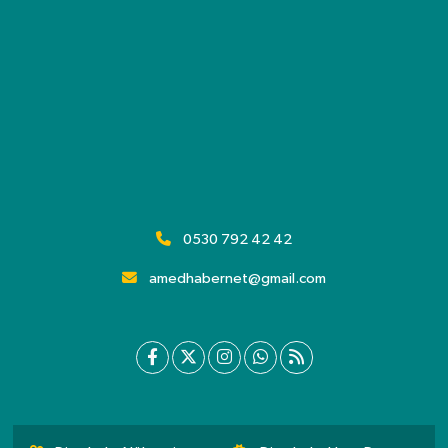
0530 792 42 42
amedhabernet@gmail.com