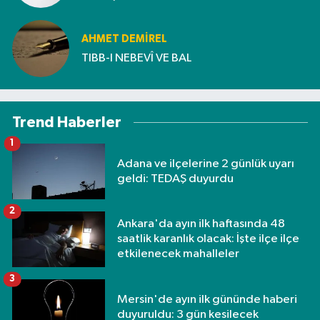
AHMET DEMİREL
TIBB-I NEBEVÎ VE BAL
Trend Haberler
1
Adana ve ilçelerine 2 günlük uyarı
geldi: TEDAŞ duyurdu
2
Ankara'da ayın ilk haftasında 48
saatlik karanlık olacak: İşte ilçe ilçe
etkilenecek mahalleler
3
Mersin'de ayın ilk gününde haberi
duyuruldu: 3 gün kesilecek