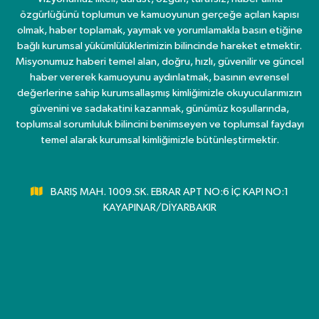
özgürlüğünü toplumun ve kamuoyunun gerçeğe açılan kapısı
olmak, haber toplamak, yaymak ve yorumlamakla basın etiğine
bağlı kurumsal yükümlülüklerimizin bilincinde hareket etmektir.
Misyonumuz haberi temel alan, doğru, hızlı, güvenilir ve güncel
haber vererek kamuoyunu aydınlatmak, basının evrensel
değerlerine sahip kurumsallaşmış kimliğimizle okuyucularımızın
güvenini ve sadakatini kazanmak, günümüz koşullarında,
toplumsal sorumluluk bilincini benimseyen ve toplumsal faydayı
temel alarak kurumsal kimliğimizle bütünleştirmektir.
BARIŞ MAH. 1009.SK. EBRAR APT NO:6 İÇ KAPI NO:1
KAYAPINAR/DİYARBAKIR