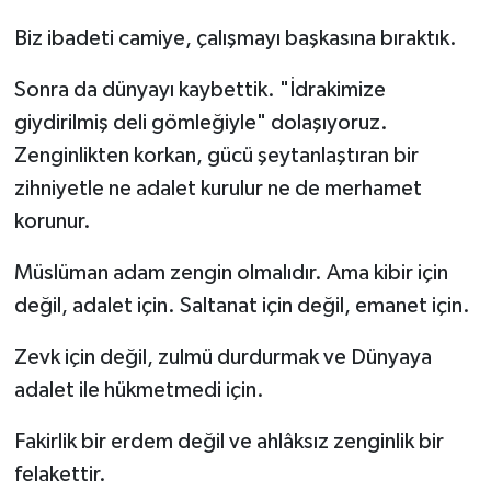
Biz ibadeti camiye, çalışmayı başkasına bıraktık.
Sonra da dünyayı kaybettik. "İdrakimize
giydirilmiş deli gömleğiyle" dolaşıyoruz.
Zenginlikten korkan, gücü şeytanlaştıran bir
zihniyetle ne adalet kurulur ne de merhamet
korunur.
Müslüman adam zengin olmalıdır. Ama kibir için
değil, adalet için. Saltanat için değil, emanet için.
Zevk için değil, zulmü durdurmak ve Dünyaya
adalet ile hükmetmedi için.
Fakirlik bir erdem değil ve ahlâksız zenginlik bir
felakettir.