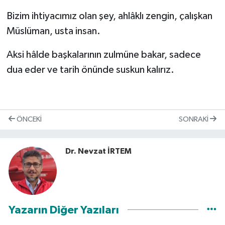
Bizim ihtiyacımız olan şey, ahlâklı zengin, çalışkan
Müslüman, usta insan.
Aksi hâlde başkalarının zulmüne bakar, sadece
dua eder ve tarih önünde suskun kalırız.
ÖNCEKI
SONRAKI
Dr. Nevzat İRTEM
Yazarın Diğer Yazıları