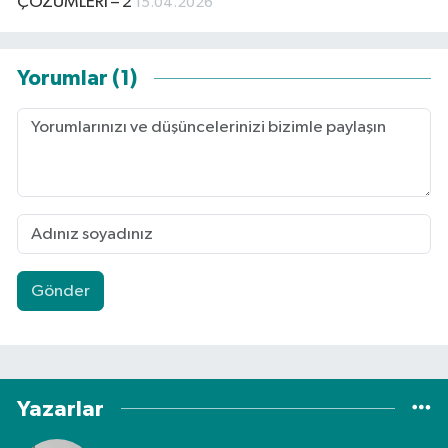
ÇÖZÜMLERİ – 2
15.04.2026
Yorumlar (1)
Gönder
Yazarlar