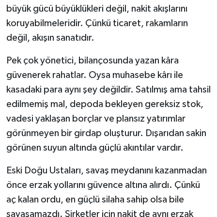
büyük gücü büyüklükleri değil, nakit akışlarını
koruyabilmeleridir. Çünkü ticaret, rakamların
değil, akışın sanatıdır.
Pek çok yönetici, bilançosunda yazan kâra
güvenerek rahatlar. Oysa muhasebe kârı ile
kasadaki para aynı şey değildir. Satılmış ama tahsil
edilmemiş mal, depoda bekleyen gereksiz stok,
vadesi yaklaşan borçlar ve plansız yatırımlar
görünmeyen bir girdap oluşturur. Dışarıdan sakin
görünen suyun altında güçlü akıntılar vardır.
Eski Doğu Ustaları, savaş meydanını kazanmadan
önce erzak yollarını güvence altına alırdı. Çünkü
aç kalan ordu, en güçlü silaha sahip olsa bile
savaşamazdı. Şirketler için nakit de aynı erzak