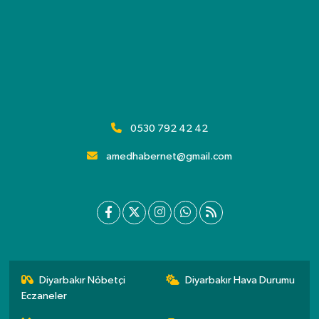
0530 792 42 42
amedhabernet@gmail.com
Diyarbakır Nöbetçi
Diyarbakır Hava Durumu
Eczaneler