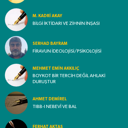
M. KADRI AKAY
BİLGİ İKTİDARI VE ZİHNİN İNŞASI
SERHAD BAYRAM
FİRAVUN İDEOLOJİSİ/PSİKOLOJİSİ
MEHMET EMIN AKKILIÇ
BOYKOT BİR TERCİH DEĞİL AHLAKİ
DURUŞTUR
AHMET DEMİREL
TIBB-I NEBEVÎ VE BAL
FERHAT AKTAŞ