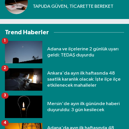
TAPUDA GÜVEN, TİCARETTE BEREKET
Trend Haberler
1
Adana ve ilçelerine 2 günlük uyarı
geldi: TEDAŞ duyurdu
2
Ankara'da ayın ilk haftasında 48
saatlik karanlık olacak: İşte ilçe ilçe
etkilenecek mahalleler
3
Mersin'de ayın ilk gününde haberi
duyuruldu: 3 gün kesilecek
4
Adana'da ayın ilk haftasında 48