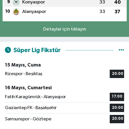
9
Konyaspor
33
40
10
Alanyaspor
33
37
Detaylar için tıklayın
Süper Lig Fikstür
15 Mayıs, Cuma
Rizespor - Beşiktaş
20:00
16 Mayıs, Cumartesi
Fatih Karagümrük - Alanyaspor
17:00
Gaziantep FK - Başakşehir
20:00
Samsunspor - Göztepe
20:00