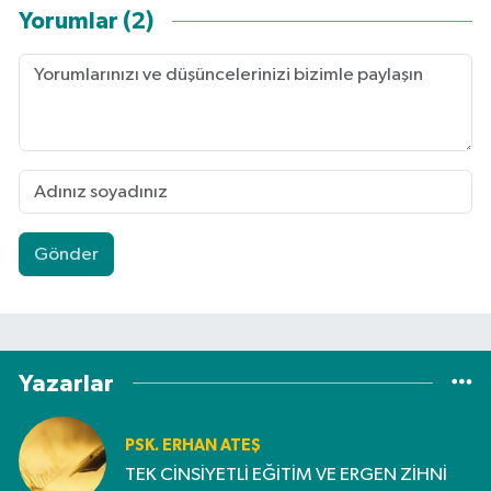
Yorumlar (2)
Gönder
Yazarlar
PSK. ERHAN ATEŞ
TEK CİNSİYETLİ EĞİTİM VE ERGEN ZİHNİ