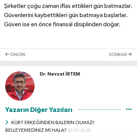
Şirketler çoğu zaman iflas ettikleri gün batmazlar.
Güvenlerini kaybettikleri gün batmaya başlarlar.
Güven ise en önce finansal disiplinden doğar.
ÖNCEKI
SONRAKI
Dr. Nevzat İRTEM
Yazarın Diğer Yazıları
KÜRT ERKEĞİNDEN BALERİN OLMAZ!
BELLEYEMEDİNİZ Mİ HALA?
30.07.2026