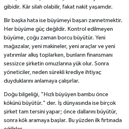
gibidir. Kâr silah olabilir, fakat nakit yaşamdır.
Bir başka hata ise büyümeyi başarı zannetmektir.
Her büyüme güç değildir. Kontrol edilmeyen
büyüme, çoğu zaman borcu büyütür. Yeni
mağazalar, yeni makineler, yeni araçlar ve yeni
yatırımlar alkış toplarken, bunların finansmanı
sessizce şirketin omuzlarına yük olur. Sonra
yöneticiler, neden sürekli krediye ihtiyaç
duyduklarını anlamaya çalışırlar.
Doğu bilgeliği, "Hızlı büyüyen bambu önce
kökünü büyütür." der. İş dünyasında ise birçok
şirket tam tersini yapar; önce dallarını büyütür,
sonra kök aramaya başlar. Bu yüzden ilk fırtınada
eğilirler.