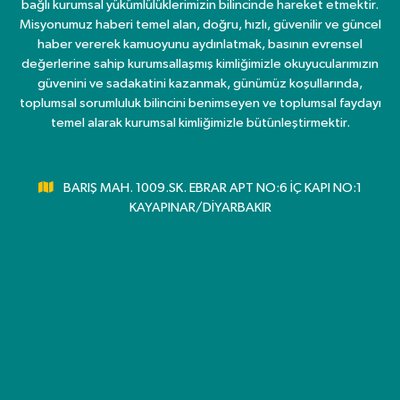
bağlı kurumsal yükümlülüklerimizin bilincinde hareket etmektir.
Misyonumuz haberi temel alan, doğru, hızlı, güvenilir ve güncel
haber vererek kamuoyunu aydınlatmak, basının evrensel
değerlerine sahip kurumsallaşmış kimliğimizle okuyucularımızın
güvenini ve sadakatini kazanmak, günümüz koşullarında,
toplumsal sorumluluk bilincini benimseyen ve toplumsal faydayı
temel alarak kurumsal kimliğimizle bütünleştirmektir.
BARIŞ MAH. 1009.SK. EBRAR APT NO:6 İÇ KAPI NO:1
KAYAPINAR/DİYARBAKIR