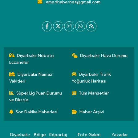
amedhabernet@gmail.com
Diyarbakır Nöbetçi
Diyarbakır Hava Durumu
Eczaneler
Diyarbakır Namaz
Diyarbakır Trafik
Vakitleri
Yoğunluk Haritası
Süper Lig Puan Durumu
Tüm Manşetler
ve Fikstür
Son Dakika Haberleri
Haber Arşivi
Diyarbakır
Bölge
Röportaj
Foto Galeri
Yazarlar