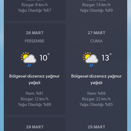
Rüzgar: 8 km/h
Rüzgar: 14 km/h
Yağış Olasılığı: %87
Yağış Olasılığı: %89
26 MART
27 MART
PERŞEMBE
CUMA
°
°
10
13
Bölgesel düzensiz yağmur
Bölgesel düzensiz yağmur
yağışlı
yağışlı
Nem: %81
Nem: %66
Rüzgar: 12 km/h
Rüzgar: 22 km/h
Yağış Olasılığı: %88
Yağış Olasılığı: %85
28 MART
29 MART