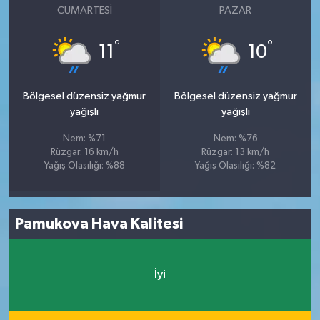
CUMARTESI
PAZAR
°
°
11
10
Bölgesel düzensiz yağmur
Bölgesel düzensiz yağmur
yağışlı
yağışlı
Nem: %71
Nem: %76
Rüzgar: 16 km/h
Rüzgar: 13 km/h
Yağış Olasılığı: %88
Yağış Olasılığı: %82
Pamukova Hava Kalitesi
İyi