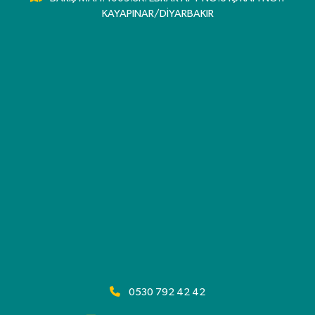
KAYAPINAR/DİYARBAKIR
0530 792 42 42