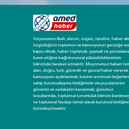
Vizyonumuz ilkeli, dürüst, özgün, tarafsız, haber al
özgürlüğünü toplumun ve kamuoyunun gerçeğe açı
kapısı olmak, haber toplamak, yaymak ve yorumlama
basın etiğine bağlı kurumsal yükümlülüklerimizin
bilincinde hareket etmektir. Misyonumuz haberi te
alan, doğru, hızlı, güvenilir ve güncel haber vererek
kamuoyunu aydınlatmak, basının evrensel değerler
sahip kurumsallaşmış kimliğimizle okuyucularımızın
güvenini ve sadakatini kazanmak, günümüz
koşullarında, toplumsal sorumluluk bilincini benims
ve toplumsal faydayı temel alarak kurumsal kimliğimi
bütünleştirmektir.