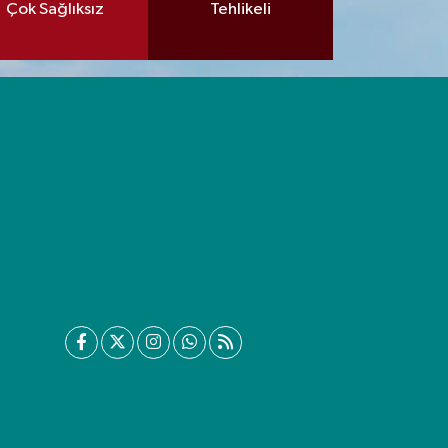
Çok Sağlıksız
Tehlikeli