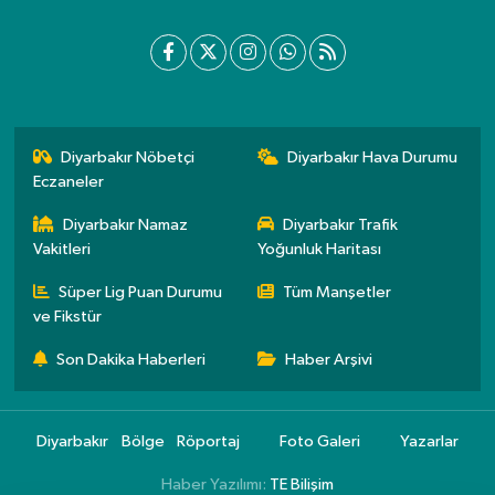
Diyarbakır Nöbetçi
Diyarbakır Hava Durumu
Eczaneler
Diyarbakır Namaz
Diyarbakır Trafik
Vakitleri
Yoğunluk Haritası
Süper Lig Puan Durumu
Tüm Manşetler
ve Fikstür
Son Dakika Haberleri
Haber Arşivi
Diyarbakır
Bölge
Röportaj
Foto Galeri
Yazarlar
Haber Yazılımı:
TE Bilişim