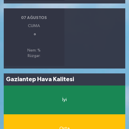
07 AĞUSTOS
CUMA
°
Nem: %
Rüzgar:
Gaziantep Hava Kalitesi
İyi
Orta