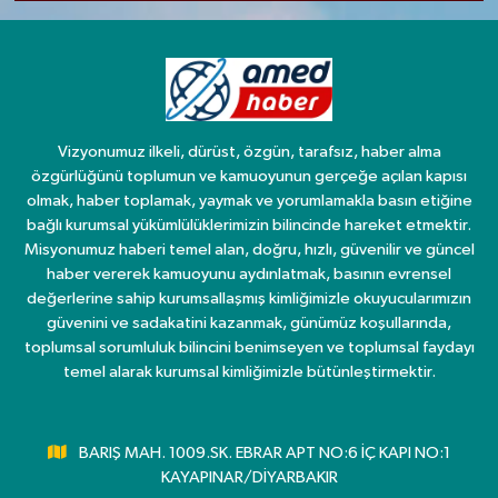
Vizyonumuz ilkeli, dürüst, özgün, tarafsız, haber alma
özgürlüğünü toplumun ve kamuoyunun gerçeğe açılan kapısı
olmak, haber toplamak, yaymak ve yorumlamakla basın etiğine
bağlı kurumsal yükümlülüklerimizin bilincinde hareket etmektir.
Misyonumuz haberi temel alan, doğru, hızlı, güvenilir ve güncel
haber vererek kamuoyunu aydınlatmak, basının evrensel
değerlerine sahip kurumsallaşmış kimliğimizle okuyucularımızın
güvenini ve sadakatini kazanmak, günümüz koşullarında,
toplumsal sorumluluk bilincini benimseyen ve toplumsal faydayı
temel alarak kurumsal kimliğimizle bütünleştirmektir.
BARIŞ MAH. 1009.SK. EBRAR APT NO:6 İÇ KAPI NO:1
KAYAPINAR/DİYARBAKIR