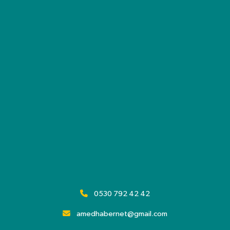
0530 792 42 42
amedhabernet@gmail.com