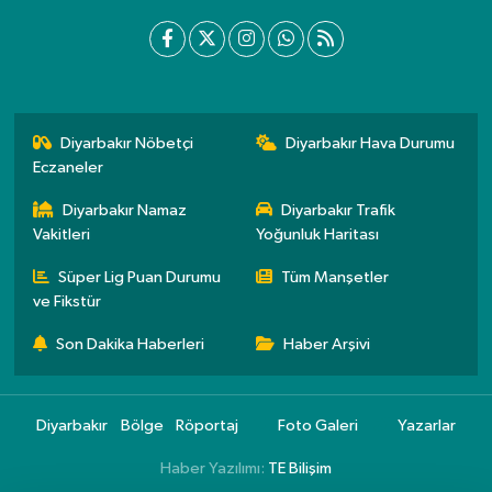
Diyarbakır Nöbetçi
Diyarbakır Hava Durumu
Eczaneler
Diyarbakır Namaz
Diyarbakır Trafik
Vakitleri
Yoğunluk Haritası
Süper Lig Puan Durumu
Tüm Manşetler
ve Fikstür
Son Dakika Haberleri
Haber Arşivi
Diyarbakır
Bölge
Röportaj
Foto Galeri
Yazarlar
Haber Yazılımı:
TE Bilişim