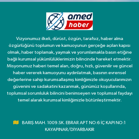
Vizyonumuz ilkeli, dürüst, özgün, tarafsız, haber alma
özgürlüğünü toplumun ve kamuoyunun gerçeğe açılan kapısı
olmak, haber toplamak, yaymak ve yorumlamakla basın etiğine
bağlı kurumsal yükümlülüklerimizin bilincinde hareket etmektir.
Misyonumuz haberi temel alan, doğru, hızlı, güvenilir ve güncel
haber vererek kamuoyunu aydınlatmak, basının evrensel
değerlerine sahip kurumsallaşmış kimliğimizle okuyucularımızın
güvenini ve sadakatini kazanmak, günümüz koşullarında,
toplumsal sorumluluk bilincini benimseyen ve toplumsal faydayı
temel alarak kurumsal kimliğimizle bütünleştirmektir.
BARIŞ MAH. 1009.SK. EBRAR APT NO:6 İÇ KAPI NO:1
KAYAPINAR/DİYARBAKIR