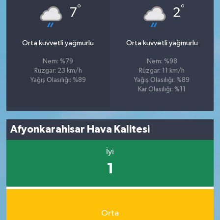
°
°
7
2
Orta kuvvetli yağmurlu
Orta kuvvetli yağmurlu
Nem: %79
Nem: %98
Rüzgar: 23 km/h
Rüzgar: 11 km/h
Yağış Olasılığı: %89
Yağış Olasılığı: %89
Kar Olasılığı: %11
Afyonkarahisar Hava Kalitesi
İyi
1
Orta