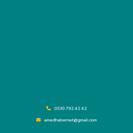
0530 792 42 42
amedhabernet@gmail.com