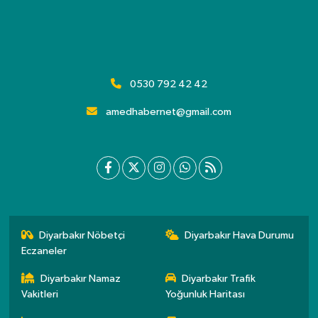
0530 792 42 42
amedhabernet@gmail.com
Diyarbakır Nöbetçi
Diyarbakır Hava Durumu
Eczaneler
Diyarbakır Namaz
Diyarbakır Trafik
Vakitleri
Yoğunluk Haritası