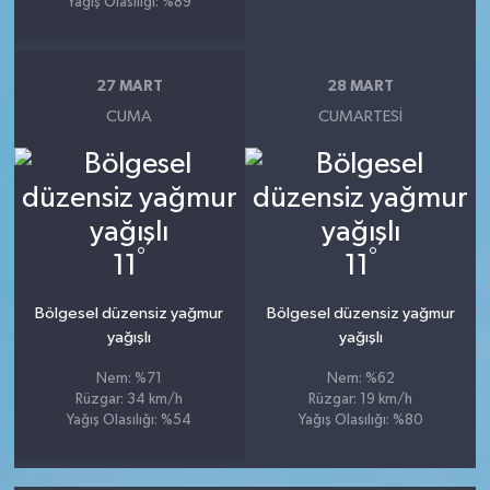
Yağış Olasılığı: %89
27 MART
28 MART
CUMA
CUMARTESI
°
°
11
11
Bölgesel düzensiz yağmur
Bölgesel düzensiz yağmur
yağışlı
yağışlı
Nem: %71
Nem: %62
Rüzgar: 34 km/h
Rüzgar: 19 km/h
Yağış Olasılığı: %54
Yağış Olasılığı: %80