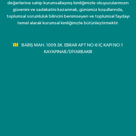
değerlerine sahip kurumsallaşmış kimliğimizle okuyucularımızın
güvenini ve sadakatini kazanmak, günümüz koşullarında,
toplumsal sorumluluk bilincini benimseyen ve toplumsal faydayı
temel alarak kurumsal kimliğimizle bütünleştirmektir.
BARIŞ MAH. 1009.SK. EBRAR APT NO:6 İÇ KAPI NO:1
KAYAPINAR/DİYARBAKIR