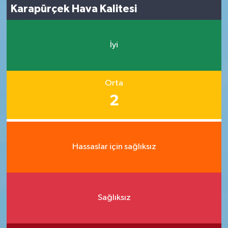
Karapürçek Hava Kalitesi
İyi
Orta
2
Hassaslar için sağlıksız
Sağlıksız