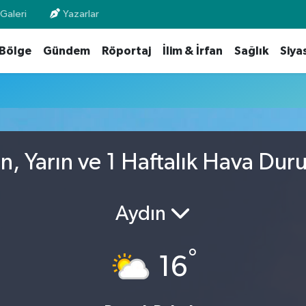
Galeri
Yazarlar
Bölge
Gündem
Röportaj
İlim & İrfan
Sağlık
Siya
, Yarın ve 1 Haftalık Hava Du
Aydın
°
16