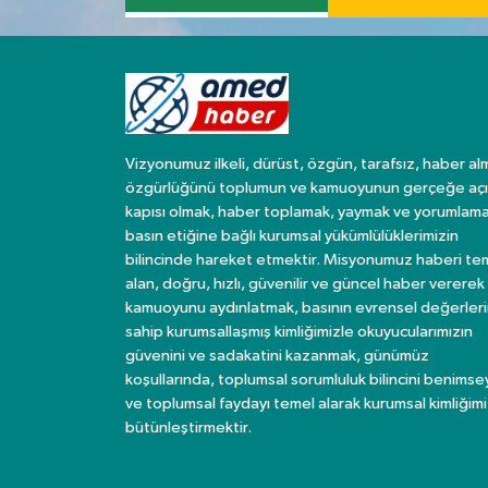
Vizyonumuz ilkeli, dürüst, özgün, tarafsız, haber al
özgürlüğünü toplumun ve kamuoyunun gerçeğe açı
kapısı olmak, haber toplamak, yaymak ve yorumlama
basın etiğine bağlı kurumsal yükümlülüklerimizin
bilincinde hareket etmektir. Misyonumuz haberi te
alan, doğru, hızlı, güvenilir ve güncel haber vererek
kamuoyunu aydınlatmak, basının evrensel değerler
sahip kurumsallaşmış kimliğimizle okuyucularımızın
güvenini ve sadakatini kazanmak, günümüz
koşullarında, toplumsal sorumluluk bilincini benims
ve toplumsal faydayı temel alarak kurumsal kimliğimi
bütünleştirmektir.