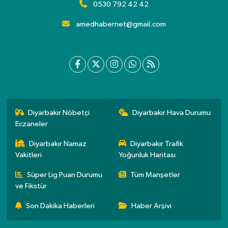
0530 792 42 42
amedhabernet@gmail.com
Diyarbakır Nöbetçi
Diyarbakır Hava Durumu
Eczaneler
Diyarbakır Namaz
Diyarbakır Trafik
Vakitleri
Yoğunluk Haritası
Süper Lig Puan Durumu
Tüm Manşetler
ve Fikstür
Son Dakika Haberleri
Haber Arşivi