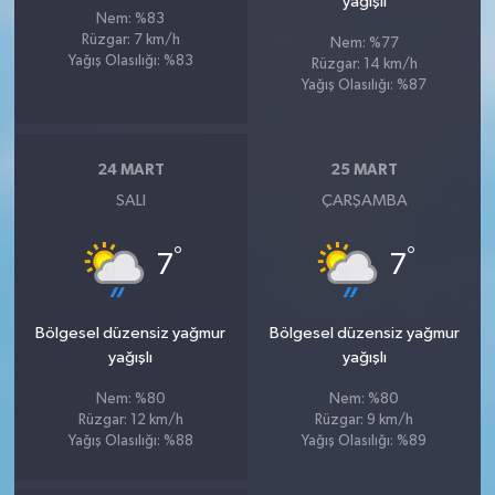
yağışlı
Nem: %83
Rüzgar: 7 km/h
Nem: %77
Yağış Olasılığı: %83
Rüzgar: 14 km/h
Yağış Olasılığı: %87
24 MART
25 MART
SALI
ÇARŞAMBA
°
°
7
7
Bölgesel düzensiz yağmur
Bölgesel düzensiz yağmur
yağışlı
yağışlı
Nem: %80
Nem: %80
Rüzgar: 12 km/h
Rüzgar: 9 km/h
Yağış Olasılığı: %88
Yağış Olasılığı: %89