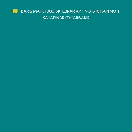
BARIŞ MAH. 1009.SK. EBRAR APT NO:6 İÇ KAPI NO:1
KAYAPINAR/DİYARBAKIR