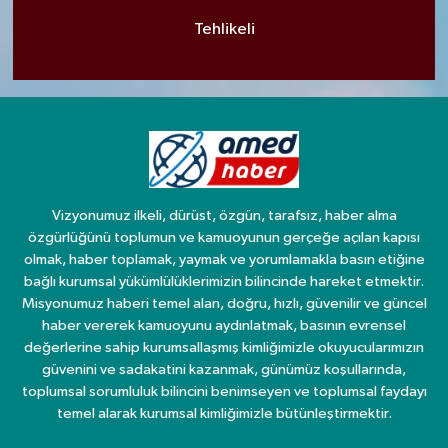
Tehlikeli
Vizyonumuz ilkeli, dürüst, özgün, tarafsız, haber alma
özgürlüğünü toplumun ve kamuoyunun gerçeğe açılan kapısı
olmak, haber toplamak, yaymak ve yorumlamakla basın etiğine
bağlı kurumsal yükümlülüklerimizin bilincinde hareket etmektir.
Misyonumuz haberi temel alan, doğru, hızlı, güvenilir ve güncel
haber vererek kamuoyunu aydınlatmak, basının evrensel
değerlerine sahip kurumsallaşmış kimliğimizle okuyucularımızın
güvenini ve sadakatini kazanmak, günümüz koşullarında,
toplumsal sorumluluk bilincini benimseyen ve toplumsal faydayı
temel alarak kurumsal kimliğimizle bütünleştirmektir.