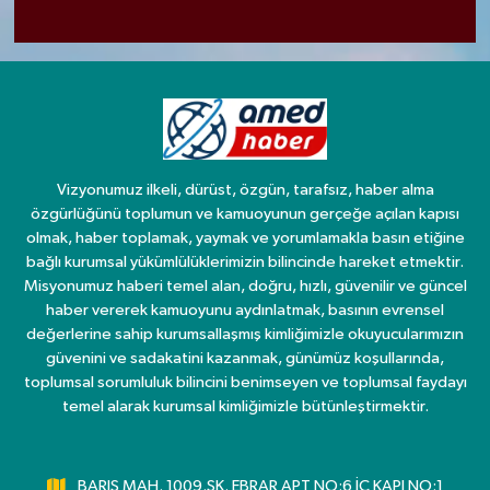
Vizyonumuz ilkeli, dürüst, özgün, tarafsız, haber alma
özgürlüğünü toplumun ve kamuoyunun gerçeğe açılan kapısı
olmak, haber toplamak, yaymak ve yorumlamakla basın etiğine
bağlı kurumsal yükümlülüklerimizin bilincinde hareket etmektir.
Misyonumuz haberi temel alan, doğru, hızlı, güvenilir ve güncel
haber vererek kamuoyunu aydınlatmak, basının evrensel
değerlerine sahip kurumsallaşmış kimliğimizle okuyucularımızın
güvenini ve sadakatini kazanmak, günümüz koşullarında,
toplumsal sorumluluk bilincini benimseyen ve toplumsal faydayı
temel alarak kurumsal kimliğimizle bütünleştirmektir.
BARIŞ MAH. 1009.SK. EBRAR APT NO:6 İÇ KAPI NO:1