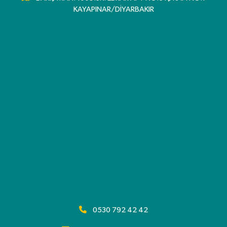
KAYAPINAR/DİYARBAKIR
0530 792 42 42