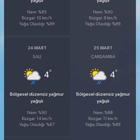
yağışlı
yağışlı
Nem: %89
Nem: %90
Rüzgar: 10 km/h
Rüzgar: 9 km/h
Yağış Olasılığı: %89
Yağış Olasılığı: %89
24 MART
25 MART
SALI
ÇARŞAMBA
°
°
4
4
Bölgesel düzensiz yağmur
Bölgesel düzensiz yağmur
yağışlı
yağışlı
Nem: %90
Nem: %88
Rüzgar: 14 km/h
Rüzgar: 11 km/h
Yağış Olasılığı: %87
Yağış Olasılığı: %89