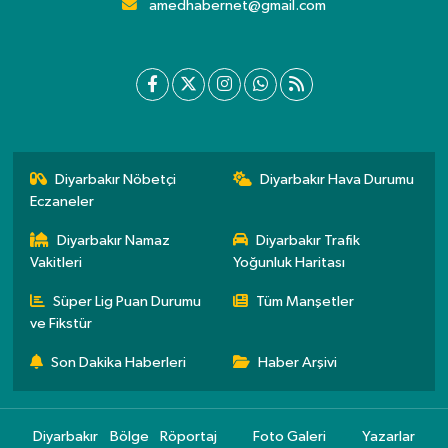
amedhabernet@gmail.com
Diyarbakır Nöbetçi
Diyarbakır Hava Durumu
Eczaneler
Diyarbakır Namaz
Diyarbakır Trafik
Vakitleri
Yoğunluk Haritası
Süper Lig Puan Durumu
Tüm Manşetler
ve Fikstür
Son Dakika Haberleri
Haber Arşivi
Diyarbakır
Bölge
Röportaj
Foto Galeri
Yazarlar