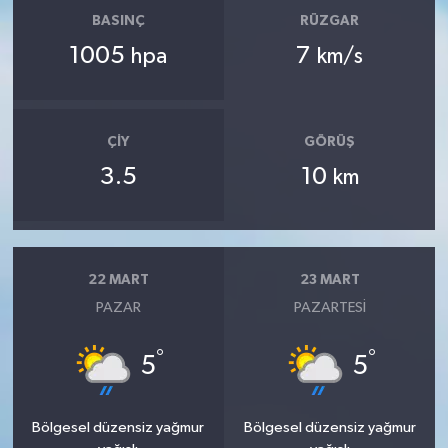
BASINÇ
RÜZGAR
1005
7
hpa
km/s
ÇIY
GÖRÜŞ
3.5
10
km
22 MART
23 MART
PAZAR
PAZARTESI
°
°
5
5
Bölgesel düzensiz yağmur
Bölgesel düzensiz yağmur