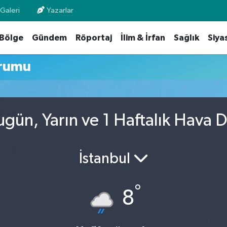
Galeri
Yazarlar
Bölge
Gündem
Röportaj
İlim & İrfan
Sağlık
Siya
urumu
gün, Yarın ve 1 Haftalık Hava
İstanbul
°
8