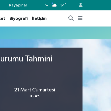
°
Kayapınar
14
set
Biyografi
İletişim
 Durumu Tahmini
21 Mart Cumartesi
16:45