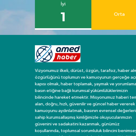
İyi
1
Orta
Vizyonumuz ilkeli, dürüst, özgün, tarafsız, haber al
özgürlüğünü toplumun ve kamuoyunun gerçeğe açı
kapısı olmak, haber toplamak, yaymak ve yorumlama
basın etiğine bağlı kurumsal yükümlülüklerimizin
bilincinde hareket etmektir. Misyonumuz haberi te
alan, doğru, hızlı, güvenilir ve güncel haber vererek
kamuoyunu aydınlatmak, basının evrensel değerler
sahip kurumsallaşmış kimliğimizle okuyucularımızın
güvenini ve sadakatini kazanmak, günümüz
koşullarında, toplumsal sorumluluk bilincini benims