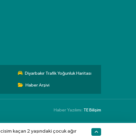
Diyarbakır Trafik Yoğunluk Haritası
Haber Arşivi
Haber Yazılımı:
TE Bilişim
cisim kaçan 2 yaşındaki çocuk ağır