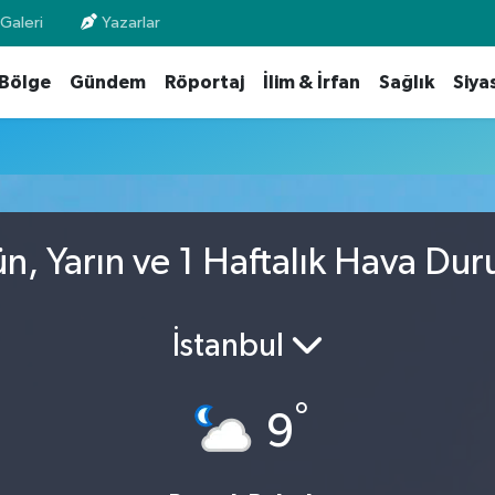
Galeri
Yazarlar
Bölge
Gündem
Röportaj
İlim & İrfan
Sağlık
Siya
n, Yarın ve 1 Haftalık Hava Du
İstanbul
°
9