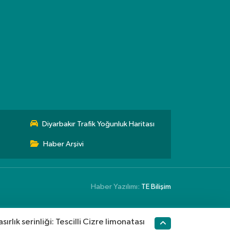
Diyarbakır Trafik Yoğunluk Haritası
Haber Arşivi
Haber Yazılımı:
TE Bilişim
sırlık serinliği: Tescilli Cizre limonatası