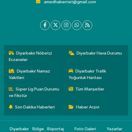
amedhabernet@gmail.com
Diyarbakır Nöbetçi
Diyarbakır Hava Durumu
Eczaneler
Diyarbakır Namaz
Diyarbakır Trafik
Vakitleri
Yoğunluk Haritası
Süper Lig Puan Durumu
Tüm Manşetler
ve Fikstür
Son Dakika Haberleri
Haber Arşivi
Diyarbakır
Bölge
Röportaj
Foto Galeri
Yazarlar