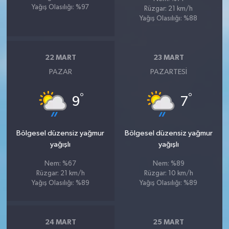
Yağış Olasılığı: %97
Rüzgar: 21 km/h
Yağış Olasılığı: %88
22 MART
23 MART
PAZAR
PAZARTESI
°
°
9
7
Bölgesel düzensiz yağmur
Bölgesel düzensiz yağmur
yağışlı
yağışlı
Nem: %67
Nem: %89
Rüzgar: 21 km/h
Rüzgar: 10 km/h
Yağış Olasılığı: %89
Yağış Olasılığı: %89
24 MART
25 MART