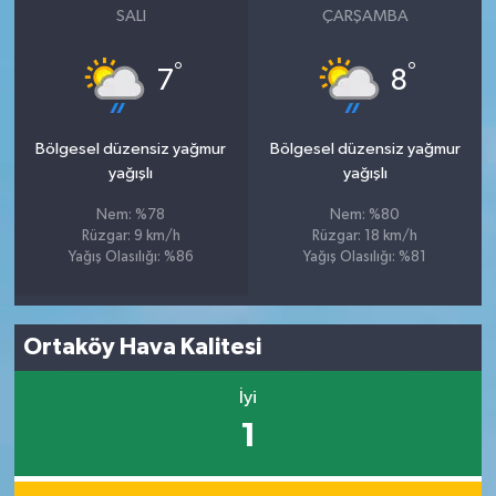
SALI
ÇARŞAMBA
°
°
7
8
Bölgesel düzensiz yağmur
Bölgesel düzensiz yağmur
yağışlı
yağışlı
Nem: %78
Nem: %80
Rüzgar: 9 km/h
Rüzgar: 18 km/h
Yağış Olasılığı: %86
Yağış Olasılığı: %81
Ortaköy Hava Kalitesi
İyi
1