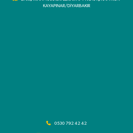
KAYAPINAR/DİYARBAKIR
0530 792 42 42