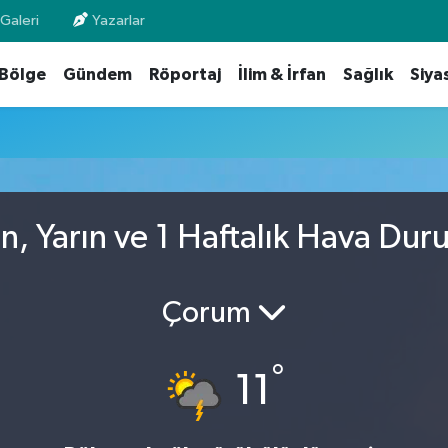
Galeri
Yazarlar
Bölge
Gündem
Röportaj
İlim & İrfan
Sağlık
Siya
, Yarın ve 1 Haftalık Hava Du
Çorum
°
11