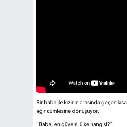
Spor
Yaşam
Bir baba ile kızının arasında geçen kıs
ağır cümlesine dönüşüyor.
"Baba, en güvenli ülke hangisi?"