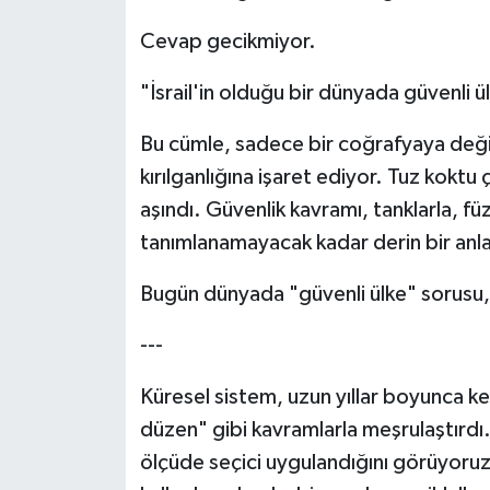
Cevap gecikmiyor.
"İsrail'in olduğu bir dünyada güvenli ü
Bu cümle, sadece bir coğrafyaya değil
kırılganlığına işaret ediyor. Tuz koktu 
aşındı. Güvenlik kavramı, tanklarla, fü
tanımlanamayacak kadar derin bir anl
Bugün dünyada "güvenli ülke" sorusu, t
---
Küresel sistem, uzun yıllar boyunca ken
düzen" gibi kavramlarla meşrulaştırdı
ölçüde seçici uygulandığını görüyoruz.