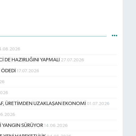
4.08.2026
İ DE HAZIRLIĞINI YAPMALI
27.07.2026
T ÖDEDİ
17.07.2026
026
2026
AF, ÜRETİMDEN UZAKLAŞAN EKONOMİ
01.07.2026
06.2026
İ YANGIN SÜRÜYOR
14.06.2026