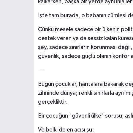
kalkarken, başka bir yerde aynı ihlall
İşte tam burada, o babanın cümlesi de
Çünkü mesele sadece bir ülkenin politi
destek veren ya da sessiz kalan kürese
şey, sadece sınırların korunması değil
güvenlik, sadece güçlü olanın konfor al
---
Bugün çocuklar, haritalara bakarak değ
zihninde dünya; renkli sınırlarla ayrılm
gerçekliktir.
Bir çocuğun "güvenli ülke" sorusu, asl
Ve belki de en acısı şu: