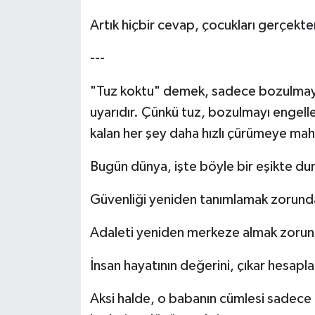
Artık hiçbir cevap, çocukları gerçekte
---
"Tuz koktu" demek, sadece bozulmayı 
uyarıdır. Çünkü tuz, bozulmayı engell
kalan her şey daha hızlı çürümeye ma
Bugün dünya, işte böyle bir eşikte du
Güvenliği yeniden tanımlamak zorund
Adaleti yeniden merkeze almak zorun
İnsan hayatının değerini, çıkar hesapl
Aksi halde, o babanın cümlesi sadece b