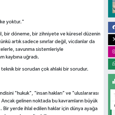
lke yoktur."
, bir döneme, bir zihniyete ve küresel düzenin
çünkü artık sadece sınırlar değil, vicdanlar da
zelerle, savunma sistemleriyle
am kaybına uğradı.
eknik bir sorudan çok ahlaki bir sorudur.
disini "hukuk", "insan hakları" ve "uluslararası
. Ancak gelinen noktada bu kavramların büyük
 Bir yerde ihlal edilen haklar için dünya ayağa