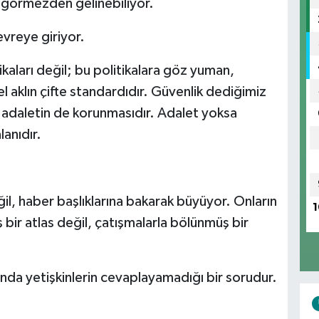
er görmezden gelinebiliyor.
vreye giriyor.
kaları değil; bu politikalara göz yuman,
l aklın çifte standardıdır. Güvenlik dediğimiz
, adaletin de korunmasıdır. Adalet yoksa
anıdır.
il, haber başlıklarına bakarak büyüyor. Onların
1
ış bir atlas değil, çatışmalarla bölünmüş bir
ında yetişkinlerin cevaplayamadığı bir sorudur.