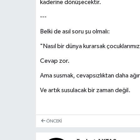
kaderine dönüşecektir.
---
Belki de asıl soru şu olmalı:
"Nasıl bir dünya kurarsak çocuklarımız
Cevap zor.
Ama susmak, cevapsızlıktan daha ağır
Ve artık susulacak bir zaman değil.
ÖNCEKI