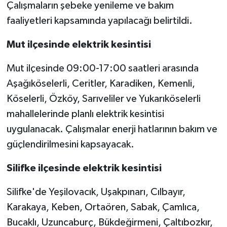
Çalışmaların şebeke yenileme ve bakım
faaliyetleri kapsamında yapılacağı belirtildi.
Mut ilçesinde elektrik kesintisi
Mut ilçesinde 09:00-17:00 saatleri arasında
Aşağıköselerli, Ceritler, Karadiken, Kemenli,
Köselerli, Özköy, Sarıveliler ve Yukarıköselerli
mahallelerinde planlı elektrik kesintisi
uygulanacak. Çalışmalar enerji hatlarının bakım ve
güçlendirilmesini kapsayacak.
Silifke ilçesinde elektrik kesintisi
Silifke'de Yeşilovacık, Uşakpınarı, Cılbayır,
Karakaya, Keben, Ortaören, Sabak, Çamlıca,
Bucaklı, Uzuncaburç, Bükdeğirmeni, Çaltıbozkır,