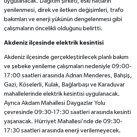
uygulanacak. Dağıtım şirketi, eski hatların
yenilenmesi, direk ve iletken değişimleri, trafo
Spor
bakımları ve enerji yükünün dengelenmesi gibi
çalışmaların öncelikli olduğunu belirtti.
Yaşam
Akdeniz ilçesinde elektrik kesintisi
Akdeniz ilçesinde gerçekleştirilecek planlı bakım
ve şebeke yenileme çalışmaları nedeniyle 09:00-
17:00 saatleri arasında Adnan Menderes, Bahşiş,
Gazi, Köselerli, Kulak, Bağlarbaşı ve Karaduvar
mahallelerinde elektrik kesintisi uygulanacak.
Ayrıca Akdam Mahallesi Daygazlar Yolu
çevresinde 09:30-17:30 saatleri arasında kesinti
yaşanacak. Hürriyet Mahallesi'nde de 09:30-
17:30 saatleri arasında enerji verilemeyecek.