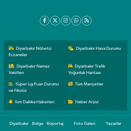
Diyarbakır Nöbetçi
Diyarbakır Hava Durumu
Eczaneler
Diyarbakır Namaz
Diyarbakır Trafik
Vakitleri
Yoğunluk Haritası
Süper Lig Puan Durumu
Tüm Manşetler
ve Fikstür
Son Dakika Haberleri
Haber Arşivi
Diyarbakır
Bölge
Röportaj
Foto Galeri
Yazarlar