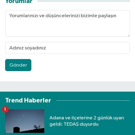
Yorumlar
Gönder
Trend Haberler
1
Adana ve ilçelerine 2 günlük uyarı
geldi: TEDAŞ duyurdu