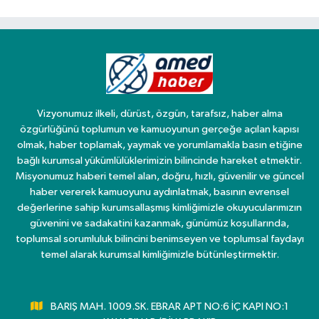
Vizyonumuz ilkeli, dürüst, özgün, tarafsız, haber alma
özgürlüğünü toplumun ve kamuoyunun gerçeğe açılan kapısı
olmak, haber toplamak, yaymak ve yorumlamakla basın etiğine
bağlı kurumsal yükümlülüklerimizin bilincinde hareket etmektir.
Misyonumuz haberi temel alan, doğru, hızlı, güvenilir ve güncel
haber vererek kamuoyunu aydınlatmak, basının evrensel
değerlerine sahip kurumsallaşmış kimliğimizle okuyucularımızın
güvenini ve sadakatini kazanmak, günümüz koşullarında,
toplumsal sorumluluk bilincini benimseyen ve toplumsal faydayı
temel alarak kurumsal kimliğimizle bütünleştirmektir.
BARIŞ MAH. 1009.SK. EBRAR APT NO:6 İÇ KAPI NO:1