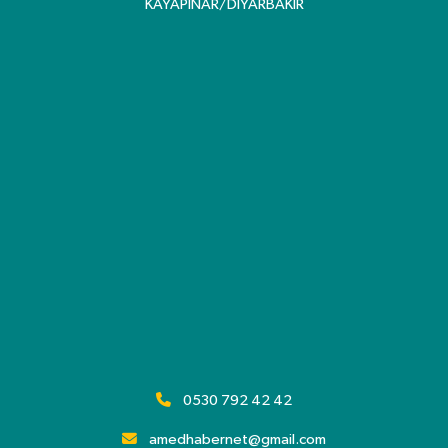
KAYAPINAR/DİYARBAKIR
0530 792 42 42
amedhabernet@gmail.com