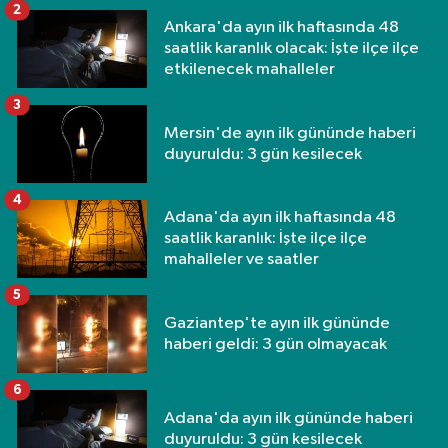
2
Ankara'da ayın ilk haftasında 48
saatlik karanlık olacak: İşte ilçe ilçe
etkilenecek mahalleler
3
Mersin'de ayın ilk gününde haberi
duyuruldu: 3 gün kesilecek
4
Adana'da ayın ilk haftasında 48
saatlik karanlık: İşte ilçe ilçe
mahalleler ve saatler
5
Gaziantep'te ayın ilk gününde
haberi geldi: 3 gün olmayacak
6
Adana'da ayın ilk gününde haberi
duyuruldu: 3 gün kesilecek