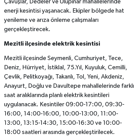
Çavuşlar, Dedeler ve Ulupınar mahallelerinde
enerji kesintisi yaşanacak. Ekipler bölgede hat
yenileme ve arıza önleme çalışmaları
gerçekleştirecek.
Mezitli ilçesinde elektrik kesintisi
Mezitli ilçesinde Seymenli, Cumhuriyet, Tece,
Deniz, Hürriyet, İstiklal, 75.Yıl, Kuyuluk, Cemilli,
Çevlik, Pelitkoyağı, Takanlı, Tol, Yeni, Akdeniz,
Anayurt, Doğlu ve Davultepe mahallelerinde farklı
saat aralıklarında planlı elektrik kesintileri
uygulanacak. Kesintiler 09:00-17:00, 09:30-
16:00, 14:00-16:00, 10:00-13:00, 11:00-
13:00, 13:15-14:30, 15:00-16:30 ve 10:00-
18:00 saatleri arasında gerçekleştirilecek.