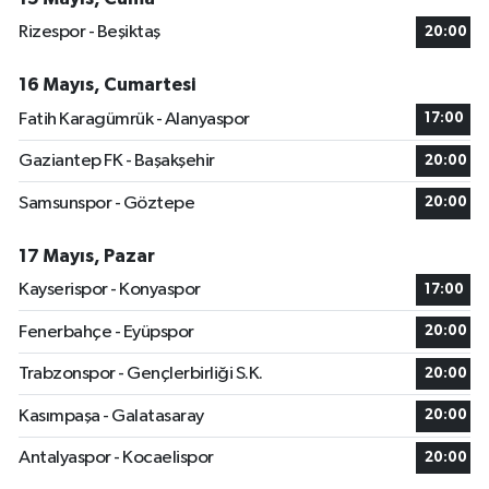
Rizespor - Beşiktaş
20:00
16 Mayıs, Cumartesi
Fatih Karagümrük - Alanyaspor
17:00
Gaziantep FK - Başakşehir
20:00
Samsunspor - Göztepe
20:00
17 Mayıs, Pazar
Kayserispor - Konyaspor
17:00
Fenerbahçe - Eyüpspor
20:00
Trabzonspor - Gençlerbirliği S.K.
20:00
Kasımpaşa - Galatasaray
20:00
Antalyaspor - Kocaelispor
20:00