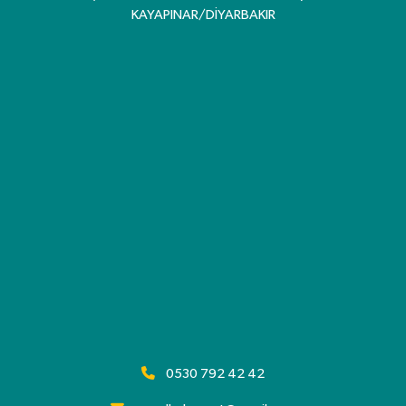
KAYAPINAR/DİYARBAKIR
0530 792 42 42