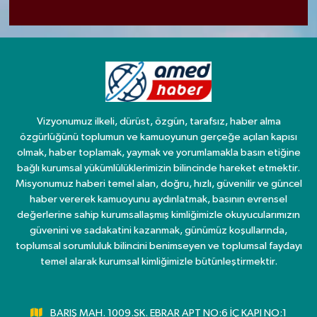
Vizyonumuz ilkeli, dürüst, özgün, tarafsız, haber alma
özgürlüğünü toplumun ve kamuoyunun gerçeğe açılan kapısı
olmak, haber toplamak, yaymak ve yorumlamakla basın etiğine
bağlı kurumsal yükümlülüklerimizin bilincinde hareket etmektir.
Misyonumuz haberi temel alan, doğru, hızlı, güvenilir ve güncel
haber vererek kamuoyunu aydınlatmak, basının evrensel
değerlerine sahip kurumsallaşmış kimliğimizle okuyucularımızın
güvenini ve sadakatini kazanmak, günümüz koşullarında,
toplumsal sorumluluk bilincini benimseyen ve toplumsal faydayı
temel alarak kurumsal kimliğimizle bütünleştirmektir.
BARIŞ MAH. 1009.SK. EBRAR APT NO:6 İÇ KAPI NO:1