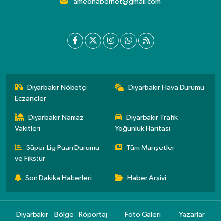
amedhabernet@gmail.com
Diyarbakır Nöbetçi
Diyarbakır Hava Durumu
Eczaneler
Diyarbakır Namaz
Diyarbakır Trafik
Vakitleri
Yoğunluk Haritası
Süper Lig Puan Durumu
Tüm Manşetler
ve Fikstür
Son Dakika Haberleri
Haber Arşivi
Diyarbakır
Bölge
Röportaj
Foto Galeri
Yazarlar