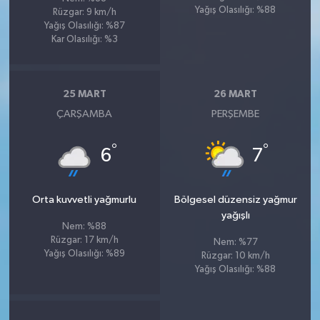
Yağış Olasılığı: %88
Rüzgar: 9 km/h
Yağış Olasılığı: %87
Kar Olasılığı: %3
25 MART
26 MART
ÇARŞAMBA
PERŞEMBE
°
°
6
7
Orta kuvvetli yağmurlu
Bölgesel düzensiz yağmur
yağışlı
Nem: %88
Rüzgar: 17 km/h
Nem: %77
Yağış Olasılığı: %89
Rüzgar: 10 km/h
Yağış Olasılığı: %88