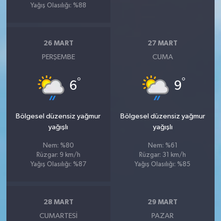
Yağış Olasılığı: %88
26 MART
27 MART
PERŞEMBE
CUMA
°
°
6
9
Bölgesel düzensiz yağmur
Bölgesel düzensiz yağmur
yağışlı
yağışlı
Nem: %80
Nem: %61
Rüzgar: 9 km/h
Rüzgar: 31 km/h
Yağış Olasılığı: %87
Yağış Olasılığı: %85
28 MART
29 MART
CUMARTESI
PAZAR