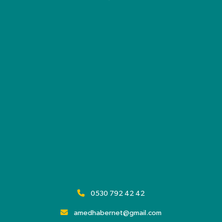
0530 792 42 42
amedhabernet@gmail.com