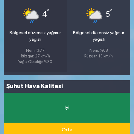
°
°
4
5
Bölgesel düzensiz yağmur
Bölgesel düzensiz yağmur
yağışlı
yağışlı
Nem: %77
Nem: %68
Rüzgar: 27 km/h
Rüzgar: 13 km/h
Yağış Olasılığı: %80
Şuhut Hava Kalitesi
İyi
Orta