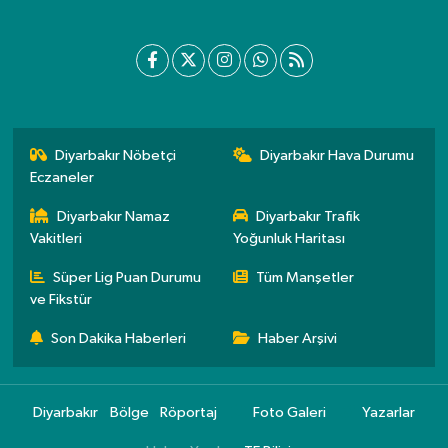
Diyarbakır Nöbetçi
Diyarbakır Hava Durumu
Eczaneler
Diyarbakır Namaz
Diyarbakır Trafik
Vakitleri
Yoğunluk Haritası
Süper Lig Puan Durumu
Tüm Manşetler
ve Fikstür
Son Dakika Haberleri
Haber Arşivi
Diyarbakır
Bölge
Röportaj
Foto Galeri
Yazarlar