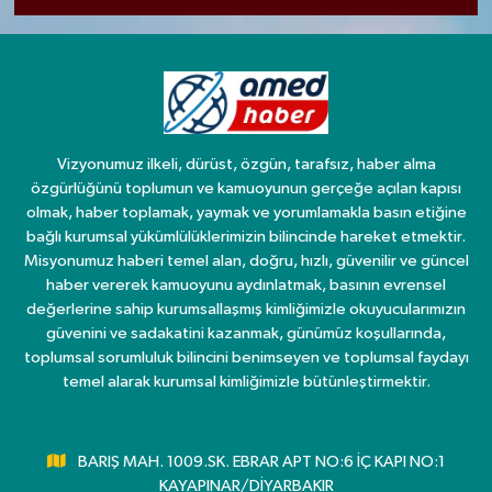
Vizyonumuz ilkeli, dürüst, özgün, tarafsız, haber alma
özgürlüğünü toplumun ve kamuoyunun gerçeğe açılan kapısı
olmak, haber toplamak, yaymak ve yorumlamakla basın etiğine
bağlı kurumsal yükümlülüklerimizin bilincinde hareket etmektir.
Misyonumuz haberi temel alan, doğru, hızlı, güvenilir ve güncel
haber vererek kamuoyunu aydınlatmak, basının evrensel
değerlerine sahip kurumsallaşmış kimliğimizle okuyucularımızın
güvenini ve sadakatini kazanmak, günümüz koşullarında,
toplumsal sorumluluk bilincini benimseyen ve toplumsal faydayı
temel alarak kurumsal kimliğimizle bütünleştirmektir.
BARIŞ MAH. 1009.SK. EBRAR APT NO:6 İÇ KAPI NO:1
KAYAPINAR/DİYARBAKIR