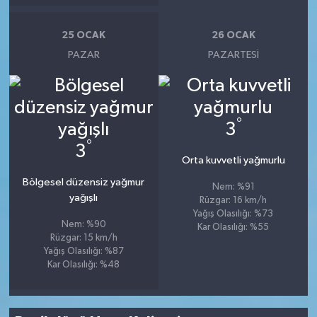
25 OCAK
26 OCAK
PAZAR
PAZARTESI
°
3
°
3
Orta kuvvetli yağmurlu
Bölgesel düzensiz yağmur
Nem: %91
yağışlı
Rüzgar: 16 km/h
Yağış Olasılığı: %73
Nem: %90
Kar Olasılığı: %55
Rüzgar: 15 km/h
Yağış Olasılığı: %87
Kar Olasılığı: %48