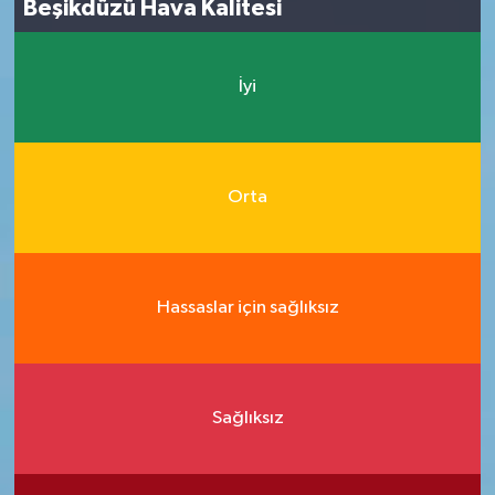
Beşikdüzü Hava Kalitesi
İyi
Orta
Hassaslar için sağlıksız
Sağlıksız