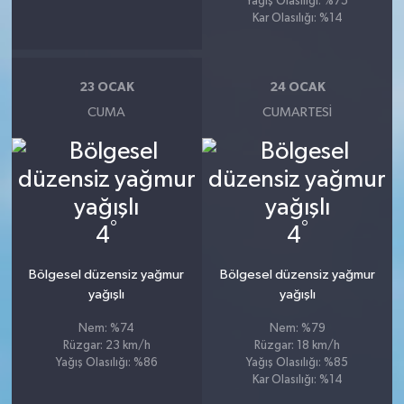
Yağış Olasılığı: %75
Kar Olasılığı: %14
23 OCAK
24 OCAK
CUMA
CUMARTESI
°
°
4
4
Bölgesel düzensiz yağmur
Bölgesel düzensiz yağmur
yağışlı
yağışlı
Nem: %74
Nem: %79
Rüzgar: 23 km/h
Rüzgar: 18 km/h
Yağış Olasılığı: %86
Yağış Olasılığı: %85
Kar Olasılığı: %14