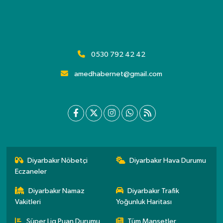
0530 792 42 42
amedhabernet@gmail.com
Diyarbakır Nöbetçi
Diyarbakır Hava Durumu
Eczaneler
Diyarbakır Namaz
Diyarbakır Trafik
Vakitleri
Yoğunluk Haritası
Süper Lig Puan Durumu
Tüm Manşetler