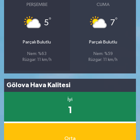
PERŞEMBE
CUMA
°
°
5
7
Parçalı Bulutlu
Parçalı Bulutlu
Nem: %63
Nem: %59
Rüzgar: 11 km/h
Rüzgar: 11 km/h
Gölova Hava Kalitesi
İyi
1
Orta