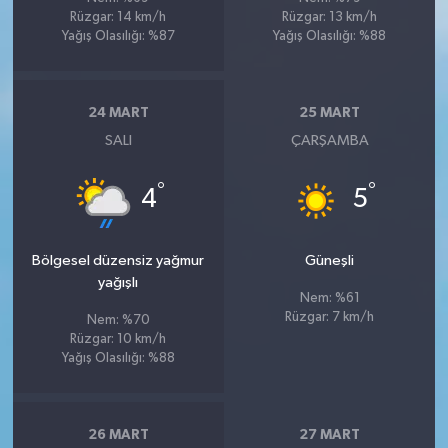
Rüzgar: 14 km/h
Rüzgar: 13 km/h
Yağış Olasılığı: %87
Yağış Olasılığı: %88
24 MART
25 MART
SALI
ÇARŞAMBA
°
°
4
5
Bölgesel düzensiz yağmur
Güneşli
yağışlı
Nem: %61
Rüzgar: 7 km/h
Nem: %70
Rüzgar: 10 km/h
Yağış Olasılığı: %88
26 MART
27 MART