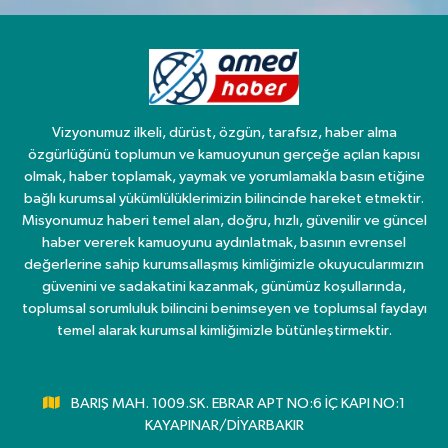
Vizyonumuz ilkeli, dürüst, özgün, tarafsız, haber alma
özgürlüğünü toplumun ve kamuoyunun gerçeğe açılan kapısı
olmak, haber toplamak, yaymak ve yorumlamakla basın etiğine
bağlı kurumsal yükümlülüklerimizin bilincinde hareket etmektir.
Misyonumuz haberi temel alan, doğru, hızlı, güvenilir ve güncel
haber vererek kamuoyunu aydınlatmak, basının evrensel
değerlerine sahip kurumsallaşmış kimliğimizle okuyucularımızın
güvenini ve sadakatini kazanmak, günümüz koşullarında,
toplumsal sorumluluk bilincini benimseyen ve toplumsal faydayı
temel alarak kurumsal kimliğimizle bütünleştirmektir.
BARIŞ MAH. 1009.SK. EBRAR APT NO:6 İÇ KAPI NO:1
KAYAPINAR/DİYARBAKIR