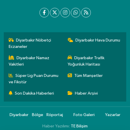
Diyarbakır Nöbetçi
Diyarbakır Hava Durumu
Eczaneler
Diyarbakır Namaz
Diyarbakır Trafik
Vakitleri
Yoğunluk Haritası
Süper Lig Puan Durumu
Tüm Manşetler
ve Fikstür
Son Dakika Haberleri
Haber Arşivi
Diyarbakır
Bölge
Röportaj
Foto Galeri
Yazarlar
Haber Yazılımı:
TE Bilişim