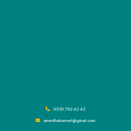
0530 792 42 42
amedhabernet@gmail.com