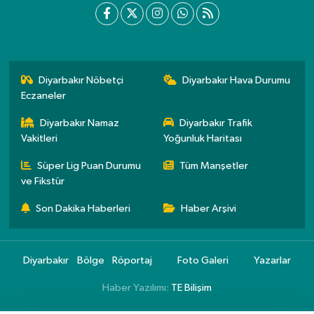
Diyarbakır Nöbetçi
Diyarbakır Hava Durumu
Eczaneler
Diyarbakır Namaz
Diyarbakır Trafik
Vakitleri
Yoğunluk Haritası
Süper Lig Puan Durumu
Tüm Manşetler
ve Fikstür
Son Dakika Haberleri
Haber Arşivi
Diyarbakır
Bölge
Röportaj
Foto Galeri
Yazarlar
Haber Yazılımı:
TE Bilişim