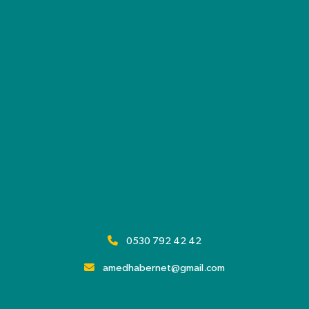
0530 792 42 42
amedhabernet@gmail.com