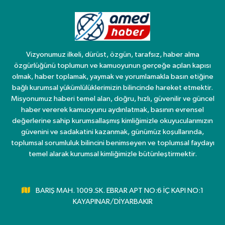
Vizyonumuz ilkeli, dürüst, özgün, tarafsız, haber alma
özgürlüğünü toplumun ve kamuoyunun gerçeğe açılan kapısı
olmak, haber toplamak, yaymak ve yorumlamakla basın etiğine
bağlı kurumsal yükümlülüklerimizin bilincinde hareket etmektir.
Misyonumuz haberi temel alan, doğru, hızlı, güvenilir ve güncel
haber vererek kamuoyunu aydınlatmak, basının evrensel
değerlerine sahip kurumsallaşmış kimliğimizle okuyucularımızın
güvenini ve sadakatini kazanmak, günümüz koşullarında,
toplumsal sorumluluk bilincini benimseyen ve toplumsal faydayı
temel alarak kurumsal kimliğimizle bütünleştirmektir.
BARIŞ MAH. 1009.SK. EBRAR APT NO:6 İÇ KAPI NO:1
KAYAPINAR/DİYARBAKIR