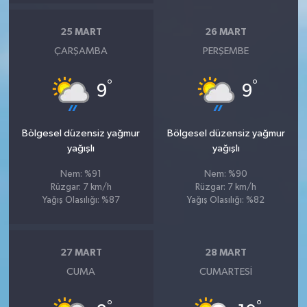
25 MART
26 MART
ÇARŞAMBA
PERŞEMBE
°
°
9
9
Bölgesel düzensiz yağmur
Bölgesel düzensiz yağmur
yağışlı
yağışlı
Nem: %91
Nem: %90
Rüzgar: 7 km/h
Rüzgar: 7 km/h
Yağış Olasılığı: %87
Yağış Olasılığı: %82
27 MART
28 MART
CUMA
CUMARTESI
°
°