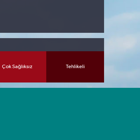
Çok Sağlıksız
Tehlikeli