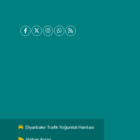
Diyarbakır Trafik Yoğunluk Haritası
Haber Arşivi