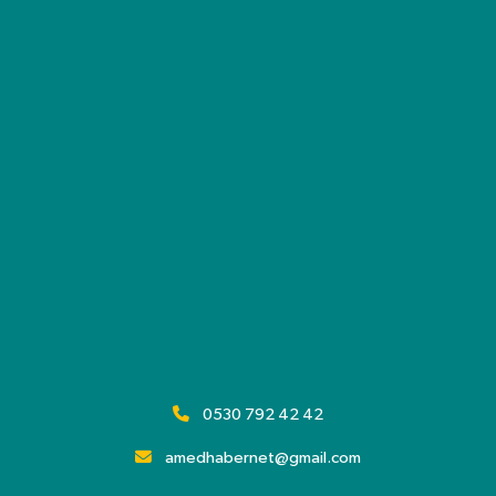
0530 792 42 42
amedhabernet@gmail.com