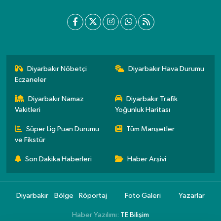
Diyarbakır Nöbetçi
Diyarbakır Hava Durumu
Eczaneler
Diyarbakır Namaz
Diyarbakır Trafik
Vakitleri
Yoğunluk Haritası
Süper Lig Puan Durumu
Tüm Manşetler
ve Fikstür
Son Dakika Haberleri
Haber Arşivi
Diyarbakır
Bölge
Röportaj
Foto Galeri
Yazarlar
Haber Yazılımı:
TE Bilişim