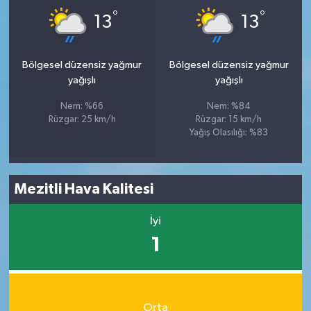
°
°
13
13
Bölgesel düzensiz yağmur
Bölgesel düzensiz yağmur
yağışlı
yağışlı
Nem: %66
Nem: %84
Rüzgar: 25 km/h
Rüzgar: 15 km/h
Yağış Olasılığı: %83
Mezitli Hava Kalitesi
İyi
1
Orta