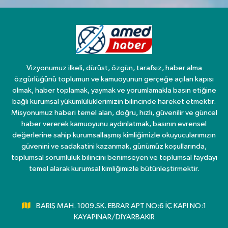
Vizyonumuz ilkeli, dürüst, özgün, tarafsız, haber alma
özgürlüğünü toplumun ve kamuoyunun gerçeğe açılan kapısı
olmak, haber toplamak, yaymak ve yorumlamakla basın etiğine
bağlı kurumsal yükümlülüklerimizin bilincinde hareket etmektir.
Misyonumuz haberi temel alan, doğru, hızlı, güvenilir ve güncel
haber vererek kamuoyunu aydınlatmak, basının evrensel
değerlerine sahip kurumsallaşmış kimliğimizle okuyucularımızın
güvenini ve sadakatini kazanmak, günümüz koşullarında,
toplumsal sorumluluk bilincini benimseyen ve toplumsal faydayı
temel alarak kurumsal kimliğimizle bütünleştirmektir.
BARIŞ MAH. 1009.SK. EBRAR APT NO:6 İÇ KAPI NO:1
KAYAPINAR/DİYARBAKIR