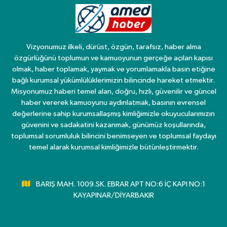
Vizyonumuz ilkeli, dürüst, özgün, tarafsız, haber alma
özgürlüğünü toplumun ve kamuoyunun gerçeğe açılan kapısı
olmak, haber toplamak, yaymak ve yorumlamakla basın etiğine
bağlı kurumsal yükümlülüklerimizin bilincinde hareket etmektir.
Misyonumuz haberi temel alan, doğru, hızlı, güvenilir ve güncel
haber vererek kamuoyunu aydınlatmak, basının evrensel
değerlerine sahip kurumsallaşmış kimliğimizle okuyucularımızın
güvenini ve sadakatini kazanmak, günümüz koşullarında,
toplumsal sorumluluk bilincini benimseyen ve toplumsal faydayı
temel alarak kurumsal kimliğimizle bütünleştirmektir.
BARIŞ MAH. 1009.SK. EBRAR APT NO:6 İÇ KAPI NO:1
KAYAPINAR/DİYARBAKIR