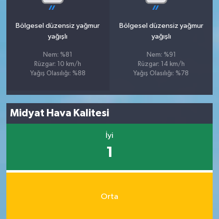
Bölgesel düzensiz yağmur
Bölgesel düzensiz yağmur
yağışlı
yağışlı
Nem: %81
Nem: %91
Rüzgar: 10 km/h
Rüzgar: 14 km/h
Yağış Olasılığı: %88
Yağış Olasılığı: %78
Midyat Hava Kalitesi
İyi
1
Orta