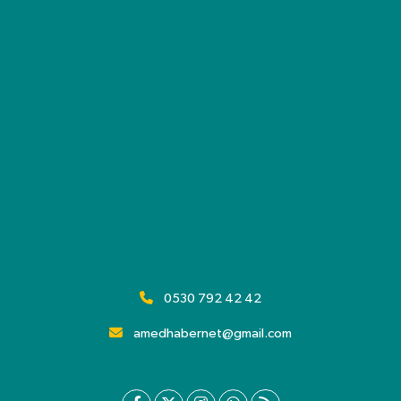
0530 792 42 42
amedhabernet@gmail.com