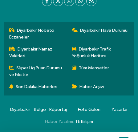
Diyarbakır Nöbetçi
Diyarbakır Hava Durumu
Eczaneler
Diyarbakır Namaz
Diyarbakır Trafik
Vakitleri
Yoğunluk Haritası
Süper Lig Puan Durumu
Tüm Manşetler
ve Fikstür
Son Dakika Haberleri
Haber Arşivi
Diyarbakır
Bölge
Röportaj
Foto Galeri
Yazarlar
Haber Yazılımı:
TE Bilişim