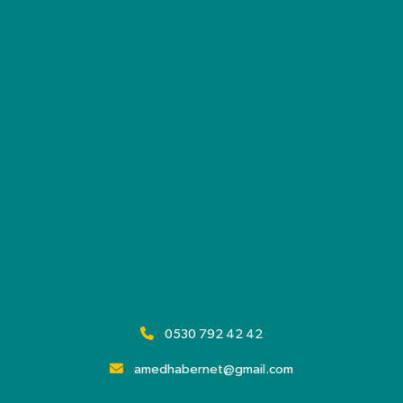
0530 792 42 42
amedhabernet@gmail.com