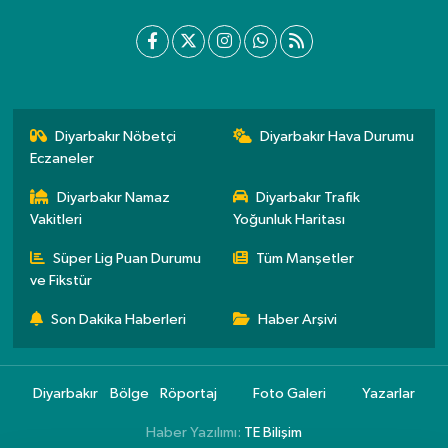
Diyarbakır Nöbetçi
Diyarbakır Hava Durumu
Eczaneler
Diyarbakır Namaz
Diyarbakır Trafik
Vakitleri
Yoğunluk Haritası
Süper Lig Puan Durumu
Tüm Manşetler
ve Fikstür
Son Dakika Haberleri
Haber Arşivi
Diyarbakır
Bölge
Röportaj
Foto Galeri
Yazarlar
Haber Yazılımı:
TE Bilişim