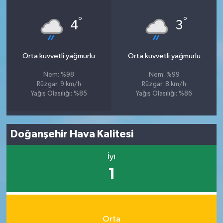
°
°
4
3
Orta kuvvetli yağmurlu
Orta kuvvetli yağmurlu
Nem: %98
Nem: %99
Rüzgar: 9 km/h
Rüzgar: 8 km/h
Yağış Olasılığı: %85
Yağış Olasılığı: %86
Doğanşehir Hava Kalitesi
İyi
1
Orta