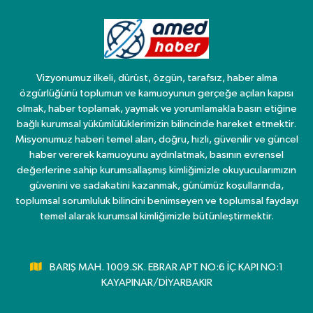
Vizyonumuz ilkeli, dürüst, özgün, tarafsız, haber alma
özgürlüğünü toplumun ve kamuoyunun gerçeğe açılan kapısı
olmak, haber toplamak, yaymak ve yorumlamakla basın etiğine
bağlı kurumsal yükümlülüklerimizin bilincinde hareket etmektir.
Misyonumuz haberi temel alan, doğru, hızlı, güvenilir ve güncel
haber vererek kamuoyunu aydınlatmak, basının evrensel
değerlerine sahip kurumsallaşmış kimliğimizle okuyucularımızın
güvenini ve sadakatini kazanmak, günümüz koşullarında,
toplumsal sorumluluk bilincini benimseyen ve toplumsal faydayı
temel alarak kurumsal kimliğimizle bütünleştirmektir.
BARIŞ MAH. 1009.SK. EBRAR APT NO:6 İÇ KAPI NO:1
KAYAPINAR/DİYARBAKIR