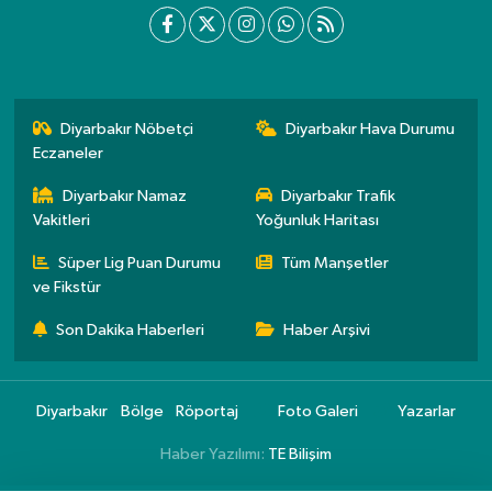
Diyarbakır Nöbetçi
Diyarbakır Hava Durumu
Eczaneler
Diyarbakır Namaz
Diyarbakır Trafik
Vakitleri
Yoğunluk Haritası
Süper Lig Puan Durumu
Tüm Manşetler
ve Fikstür
Son Dakika Haberleri
Haber Arşivi
Diyarbakır
Bölge
Röportaj
Foto Galeri
Yazarlar
Haber Yazılımı:
TE Bilişim