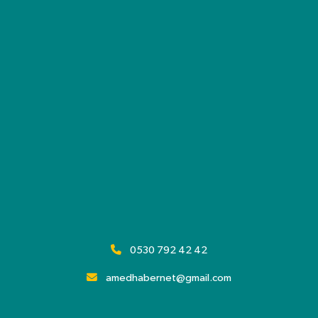
0530 792 42 42
amedhabernet@gmail.com