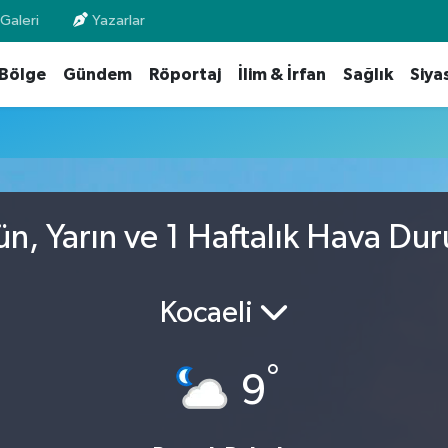
Galeri
Yazarlar
Bölge
Gündem
Röportaj
İlim & İrfan
Sağlık
Siya
n, Yarın ve 1 Haftalık Hava Du
Kocaeli
°
9