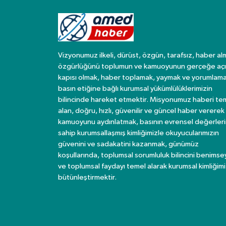
Vizyonumuz ilkeli, dürüst, özgün, tarafsız, haber al
özgürlüğünü toplumun ve kamuoyunun gerçeğe açı
kapısı olmak, haber toplamak, yaymak ve yorumlama
basın etiğine bağlı kurumsal yükümlülüklerimizin
bilincinde hareket etmektir. Misyonumuz haberi te
alan, doğru, hızlı, güvenilir ve güncel haber vererek
kamuoyunu aydınlatmak, basının evrensel değerler
sahip kurumsallaşmış kimliğimizle okuyucularımızın
güvenini ve sadakatini kazanmak, günümüz
koşullarında, toplumsal sorumluluk bilincini benims
ve toplumsal faydayı temel alarak kurumsal kimliğimi
bütünleştirmektir.