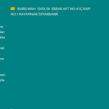
BARIŞ MAH. 1009.SK. EBRAR APT NO:6 İÇ KAPI
NO:1 KAYAPINAR/DİYARBAKIR
ma
lan
kla
mel
ine
eyen
zle