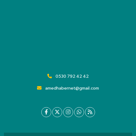
0530 792 42 42
amedhabernet@gmail.com