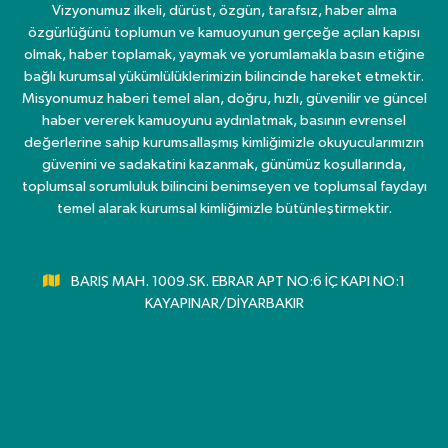
Vizyonumuz ilkeli, dürüst, özgün, tarafsız, haber alma
özgürlüğünü toplumun ve kamuoyunun gerçeğe açılan kapısı
olmak, haber toplamak, yaymak ve yorumlamakla basın etiğine
bağlı kurumsal yükümlülüklerimizin bilincinde hareket etmektir.
Misyonumuz haberi temel alan, doğru, hızlı, güvenilir ve güncel
haber vererek kamuoyunu aydınlatmak, basının evrensel
değerlerine sahip kurumsallaşmış kimliğimizle okuyucularımızın
güvenini ve sadakatini kazanmak, günümüz koşullarında,
toplumsal sorumluluk bilincini benimseyen ve toplumsal faydayı
temel alarak kurumsal kimliğimizle bütünleştirmektir.
BARIŞ MAH. 1009.SK. EBRAR APT NO:6 İÇ KAPI NO:1
KAYAPINAR/DİYARBAKIR