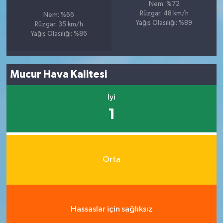
Nem: %72
Rüzgar: 48 km/h
Nem: %66
Yağış Olasılığı: %89
Rüzgar: 35 km/h
Yağış Olasılığı: %86
Mucur Hava Kalitesi
İyi
1
Orta
Hassaslar için sağlıksız