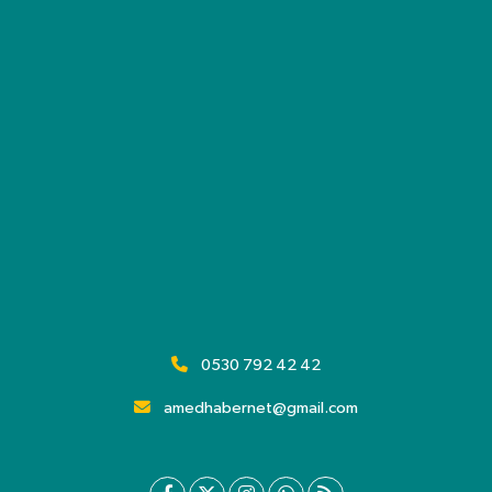
0530 792 42 42
amedhabernet@gmail.com