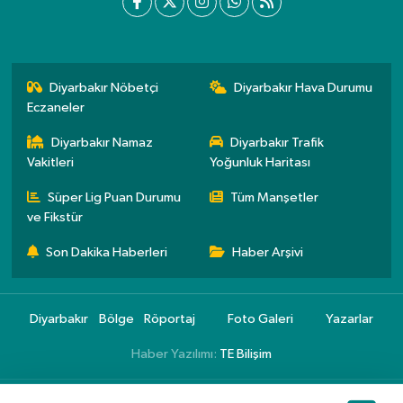
Diyarbakır Nöbetçi
Diyarbakır Hava Durumu
Eczaneler
Diyarbakır Namaz
Diyarbakır Trafik
Vakitleri
Yoğunluk Haritası
Süper Lig Puan Durumu
Tüm Manşetler
ve Fikstür
Son Dakika Haberleri
Haber Arşivi
Diyarbakır
Bölge
Röportaj
Foto Galeri
Yazarlar
Haber Yazılımı:
TE Bilişim