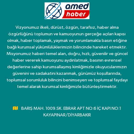
Vizyonumuz ilkeli, dürüst, özgün, tarafsız, haber alma
özgürlüğünü toplumun ve kamuoyunun gerçeğe açılan kapısı
olmak, haber toplamak, yaymak ve yorumlamakla basın etiğine
bağlı kurumsal yükümlülüklerimizin bilincinde hareket etmektir.
Misyonumuz haberi temel alan, doğru, hızlı, güvenilir ve güncel
haber vererek kamuoyunu aydınlatmak, basının evrensel
değerlerine sahip kurumsallaşmış kimliğimizle okuyucularımızın
güvenini ve sadakatini kazanmak, günümüz koşullarında,
toplumsal sorumluluk bilincini benimseyen ve toplumsal faydayı
temel alarak kurumsal kimliğimizle bütünleştirmektir.
BARIŞ MAH. 1009.SK. EBRAR APT NO:6 İÇ KAPI NO:1
KAYAPINAR/DİYARBAKIR