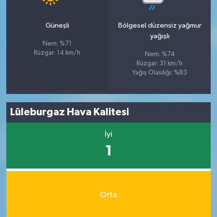
Güneşli
Bölgesel düzensiz yağmur
yağışlı
Nem: %71
Rüzgar: 14 km/h
Nem: %74
Rüzgar: 31 km/h
Yağış Olasılığı: %83
Lüleburgaz Hava Kalitesi
İyi
1
Orta