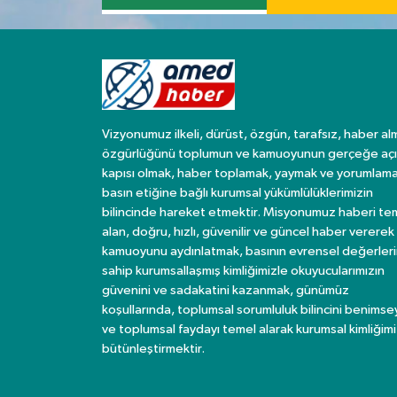
Vizyonumuz ilkeli, dürüst, özgün, tarafsız, haber al
özgürlüğünü toplumun ve kamuoyunun gerçeğe açı
kapısı olmak, haber toplamak, yaymak ve yorumlama
basın etiğine bağlı kurumsal yükümlülüklerimizin
bilincinde hareket etmektir. Misyonumuz haberi te
alan, doğru, hızlı, güvenilir ve güncel haber vererek
kamuoyunu aydınlatmak, basının evrensel değerler
sahip kurumsallaşmış kimliğimizle okuyucularımızın
güvenini ve sadakatini kazanmak, günümüz
koşullarında, toplumsal sorumluluk bilincini benims
ve toplumsal faydayı temel alarak kurumsal kimliğimi
bütünleştirmektir.