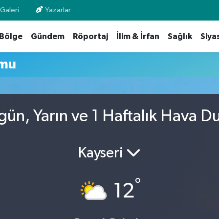
Galeri
Yazarlar
Bölge
Gündem
Röportaj
İlim & İrfan
Sağlık
Siya
umu
ün, Yarın ve 1 Haftalık Hava 
Kayseri
°
12