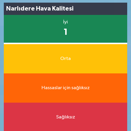
Narlıdere Hava Kalitesi
İyi
1
Orta
Hassaslar için sağlıksız
Sağlıksız