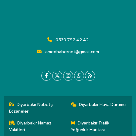
0530 792 42 42
amedhabernet@gmail.com
Diyarbakır Nöbetçi
Diyarbakır Hava Durumu
Eczaneler
Diyarbakır Namaz
Diyarbakır Trafik
Vakitleri
Yoğunluk Haritası