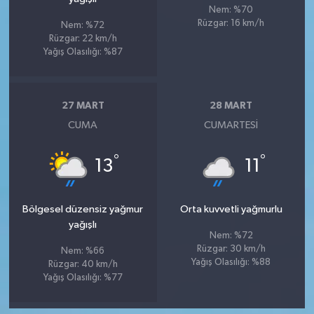
Nem: %70
Rüzgar: 16 km/h
Nem: %72
Rüzgar: 22 km/h
Yağış Olasılığı: %87
27 MART
28 MART
CUMA
CUMARTESI
°
°
13
11
Bölgesel düzensiz yağmur
Orta kuvvetli yağmurlu
yağışlı
Nem: %72
Rüzgar: 30 km/h
Nem: %66
Yağış Olasılığı: %88
Rüzgar: 40 km/h
Yağış Olasılığı: %77