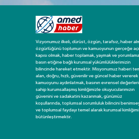
Vizyonumuz ilkeli, dürüst, özgün, tarafsız, haber al
özgürlüğünü toplumun ve kamuoyunun gerçeğe açı
kapısı olmak, haber toplamak, yaymak ve yorumlama
basın etiğine bağlı kurumsal yükümlülüklerimizin
bilincinde hareket etmektir. Misyonumuz haberi te
alan, doğru, hızlı, güvenilir ve güncel haber vererek
kamuoyunu aydınlatmak, basının evrensel değerler
sahip kurumsallaşmış kimliğimizle okuyucularımızın
güvenini ve sadakatini kazanmak, günümüz
koşullarında, toplumsal sorumluluk bilincini benims
ve toplumsal faydayı temel alarak kurumsal kimliğimi
bütünleştirmektir.