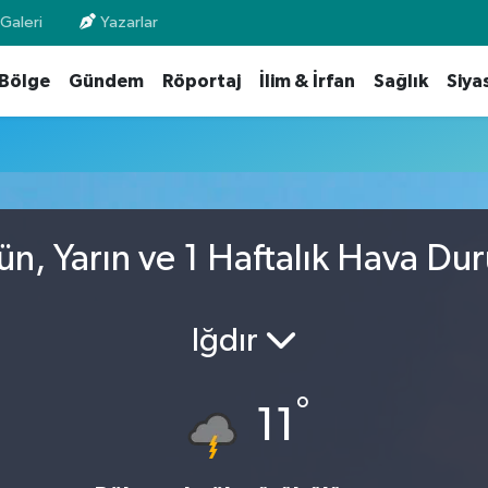
Galeri
Yazarlar
Bölge
Gündem
Röportaj
İlim & İrfan
Sağlık
Siya
u
ün, Yarın ve 1 Haftalık Hava Du
Iğdır
°
11