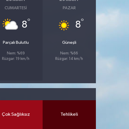
CUMARTESI
PAZAR
°
°
8
8
Parçalı Bulutlu
Güneşli
Nem: %69
Nem: %66
Rüzgar: 19 km/h
Rüzgar: 14 km/h
Çok Sağlıksız
Tehlikeli