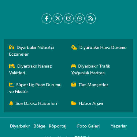
Diyarbakır Nöbetçi
Diyarbakır Hava Durumu
Eczaneler
Diyarbakır Namaz
Diyarbakır Trafik
Vakitleri
Yoğunluk Haritası
Süper Lig Puan Durumu
Tüm Manşetler
ve Fikstür
Son Dakika Haberleri
Haber Arşivi
Diyarbakır
Bölge
Röportaj
Foto Galeri
Yazarlar