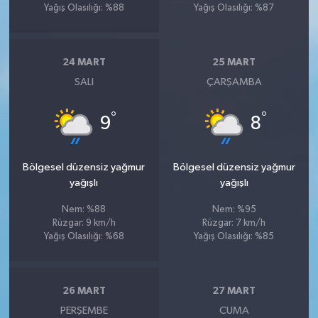
Yağış Olasılığı: %88
Yağış Olasılığı: %87
24 MART
25 MART
SALI
ÇARŞAMBA
°
°
9
8
Bölgesel düzensiz yağmur
Bölgesel düzensiz yağmur
yağışlı
yağışlı
Nem: %88
Nem: %95
Rüzgar: 9 km/h
Rüzgar: 7 km/h
Yağış Olasılığı: %68
Yağış Olasılığı: %85
26 MART
27 MART
PERŞEMBE
CUMA