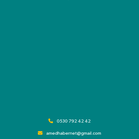
0530 792 42 42
amedhabernet@gmail.com