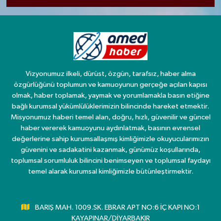
Vizyonumuz ilkeli, dürüst, özgün, tarafsız, haber alma
özgürlüğünü toplumun ve kamuoyunun gerçeğe açılan kapısı
olmak, haber toplamak, yaymak ve yorumlamakla basın etiğine
bağlı kurumsal yükümlülüklerimizin bilincinde hareket etmektir.
Misyonumuz haberi temel alan, doğru, hızlı, güvenilir ve güncel
haber vererek kamuoyunu aydınlatmak, basının evrensel
değerlerine sahip kurumsallaşmış kimliğimizle okuyucularımızın
güvenini ve sadakatini kazanmak, günümüz koşullarında,
toplumsal sorumluluk bilincini benimseyen ve toplumsal faydayı
temel alarak kurumsal kimliğimizle bütünleştirmektir.
BARIŞ MAH. 1009.SK. EBRAR APT NO:6 İÇ KAPI NO:1
KAYAPINAR/DİYARBAKIR