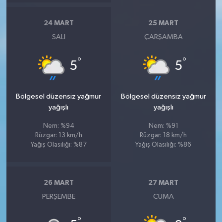
24 MART
25 MART
SALI
ÇARŞAMBA
°
°
5
5
Bölgesel düzensiz yağmur
Bölgesel düzensiz yağmur
yağışlı
yağışlı
Nem: %94
Nem: %91
Rüzgar: 13 km/h
Rüzgar: 18 km/h
Yağış Olasılığı: %87
Yağış Olasılığı: %86
26 MART
27 MART
PERŞEMBE
CUMA
°
°