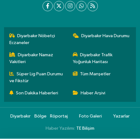
Diyarbakır Nöbetçi
Diyarbakır Hava Durumu
Eczaneler
Diyarbakır Namaz
Diyarbakır Trafik
Vakitleri
Yoğunluk Haritası
Süper Lig Puan Durumu
Tüm Manşetler
ve Fikstür
Son Dakika Haberleri
Haber Arşivi
Diyarbakır
Bölge
Röportaj
Foto Galeri
Yazarlar
Haber Yazılımı:
TE Bilişim