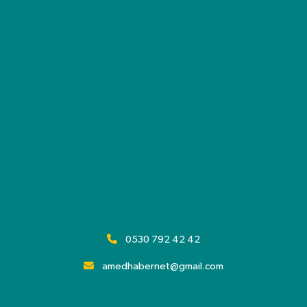
0530 792 42 42
amedhabernet@gmail.com