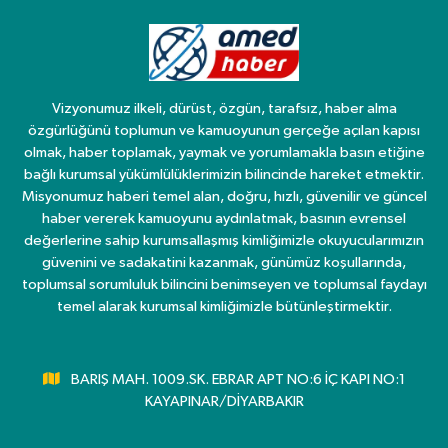
Vizyonumuz ilkeli, dürüst, özgün, tarafsız, haber alma
özgürlüğünü toplumun ve kamuoyunun gerçeğe açılan kapısı
olmak, haber toplamak, yaymak ve yorumlamakla basın etiğine
bağlı kurumsal yükümlülüklerimizin bilincinde hareket etmektir.
Misyonumuz haberi temel alan, doğru, hızlı, güvenilir ve güncel
haber vererek kamuoyunu aydınlatmak, basının evrensel
değerlerine sahip kurumsallaşmış kimliğimizle okuyucularımızın
güvenini ve sadakatini kazanmak, günümüz koşullarında,
toplumsal sorumluluk bilincini benimseyen ve toplumsal faydayı
temel alarak kurumsal kimliğimizle bütünleştirmektir.
BARIŞ MAH. 1009.SK. EBRAR APT NO:6 İÇ KAPI NO:1
KAYAPINAR/DİYARBAKIR