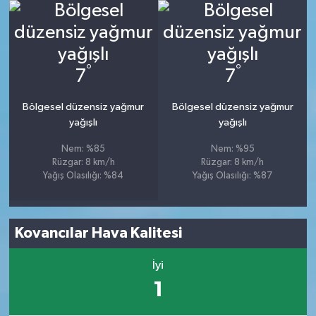
°
°
7
7
Bölgesel düzensiz yağmur
Bölgesel düzensiz yağmur
yağışlı
yağışlı
Nem: %85
Nem: %95
Rüzgar: 8 km/h
Rüzgar: 8 km/h
Yağış Olasılığı: %84
Yağış Olasılığı: %87
Kovancılar Hava Kalitesi
İyi
1