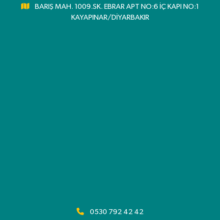
BARIŞ MAH. 1009.SK. EBRAR APT NO:6 İÇ KAPI NO:1
KAYAPINAR/DİYARBAKIR
0530 792 42 42