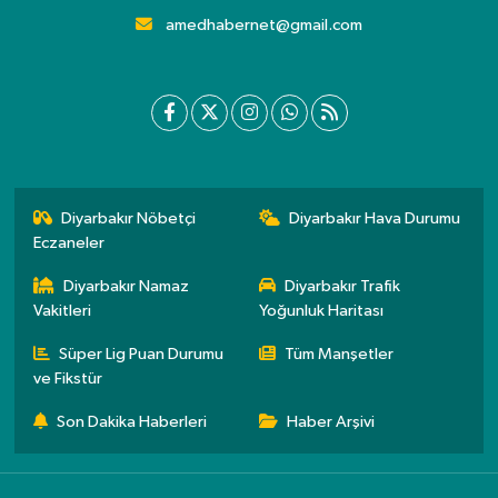
amedhabernet@gmail.com
Diyarbakır Nöbetçi
Diyarbakır Hava Durumu
Eczaneler
Diyarbakır Namaz
Diyarbakır Trafik
Vakitleri
Yoğunluk Haritası
Süper Lig Puan Durumu
Tüm Manşetler
ve Fikstür
Son Dakika Haberleri
Haber Arşivi