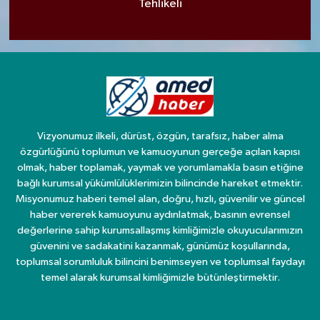
Tehlikeli
Vizyonumuz ilkeli, dürüst, özgün, tarafsız, haber alma
özgürlüğünü toplumun ve kamuoyunun gerçeğe açılan kapısı
olmak, haber toplamak, yaymak ve yorumlamakla basın etiğine
bağlı kurumsal yükümlülüklerimizin bilincinde hareket etmektir.
Misyonumuz haberi temel alan, doğru, hızlı, güvenilir ve güncel
haber vererek kamuoyunu aydınlatmak, basının evrensel
değerlerine sahip kurumsallaşmış kimliğimizle okuyucularımızın
güvenini ve sadakatini kazanmak, günümüz koşullarında,
toplumsal sorumluluk bilincini benimseyen ve toplumsal faydayı
temel alarak kurumsal kimliğimizle bütünleştirmektir.