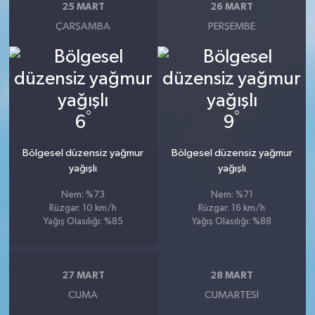
25 MART
26 MART
ÇARŞAMBA
PERŞEMBE
°
°
6
9
Bölgesel düzensiz yağmur
Bölgesel düzensiz yağmur
yağışlı
yağışlı
Nem: %73
Nem: %71
Rüzgar: 10 km/h
Rüzgar: 16 km/h
Yağış Olasılığı: %85
Yağış Olasılığı: %88
27 MART
28 MART
CUMA
CUMARTESI