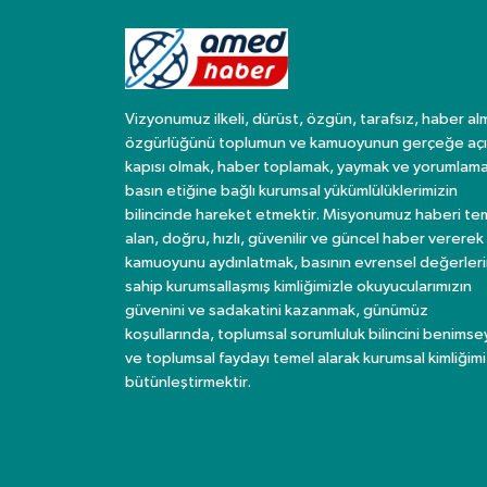
Vizyonumuz ilkeli, dürüst, özgün, tarafsız, haber al
özgürlüğünü toplumun ve kamuoyunun gerçeğe açı
kapısı olmak, haber toplamak, yaymak ve yorumlama
basın etiğine bağlı kurumsal yükümlülüklerimizin
bilincinde hareket etmektir. Misyonumuz haberi te
alan, doğru, hızlı, güvenilir ve güncel haber vererek
kamuoyunu aydınlatmak, basının evrensel değerler
sahip kurumsallaşmış kimliğimizle okuyucularımızın
güvenini ve sadakatini kazanmak, günümüz
koşullarında, toplumsal sorumluluk bilincini benims
ve toplumsal faydayı temel alarak kurumsal kimliğimi
bütünleştirmektir.