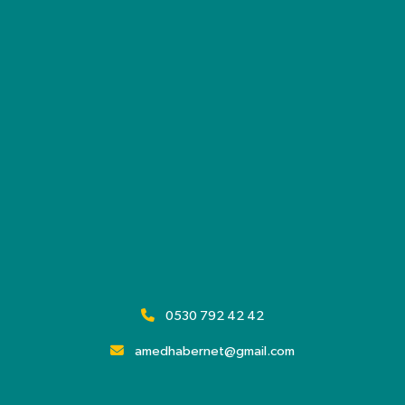
0530 792 42 42
amedhabernet@gmail.com