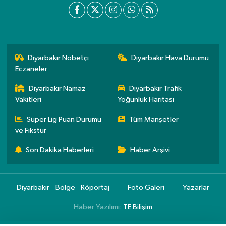
Diyarbakır Nöbetçi
Diyarbakır Hava Durumu
Eczaneler
Diyarbakır Namaz
Diyarbakır Trafik
Vakitleri
Yoğunluk Haritası
Süper Lig Puan Durumu
Tüm Manşetler
ve Fikstür
Son Dakika Haberleri
Haber Arşivi
Diyarbakır
Bölge
Röportaj
Foto Galeri
Yazarlar
Haber Yazılımı:
TE Bilişim