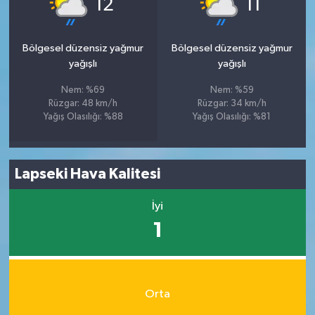
12
11
Bölgesel düzensiz yağmur
Bölgesel düzensiz yağmur
yağışlı
yağışlı
Nem: %69
Nem: %59
Rüzgar: 48 km/h
Rüzgar: 34 km/h
Yağış Olasılığı: %88
Yağış Olasılığı: %81
Lapseki Hava Kalitesi
İyi
1
Orta