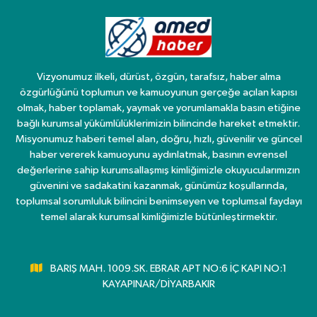
Vizyonumuz ilkeli, dürüst, özgün, tarafsız, haber alma
özgürlüğünü toplumun ve kamuoyunun gerçeğe açılan kapısı
olmak, haber toplamak, yaymak ve yorumlamakla basın etiğine
bağlı kurumsal yükümlülüklerimizin bilincinde hareket etmektir.
Misyonumuz haberi temel alan, doğru, hızlı, güvenilir ve güncel
haber vererek kamuoyunu aydınlatmak, basının evrensel
değerlerine sahip kurumsallaşmış kimliğimizle okuyucularımızın
güvenini ve sadakatini kazanmak, günümüz koşullarında,
toplumsal sorumluluk bilincini benimseyen ve toplumsal faydayı
temel alarak kurumsal kimliğimizle bütünleştirmektir.
BARIŞ MAH. 1009.SK. EBRAR APT NO:6 İÇ KAPI NO:1
KAYAPINAR/DİYARBAKIR