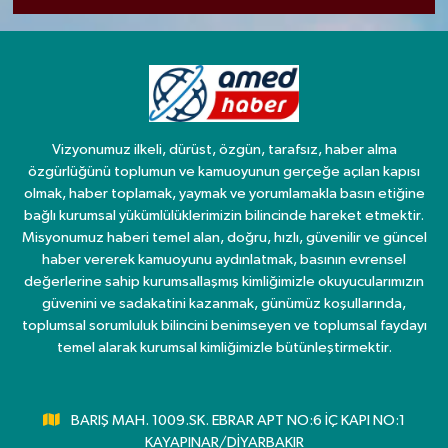
Vizyonumuz ilkeli, dürüst, özgün, tarafsız, haber alma
özgürlüğünü toplumun ve kamuoyunun gerçeğe açılan kapısı
olmak, haber toplamak, yaymak ve yorumlamakla basın etiğine
bağlı kurumsal yükümlülüklerimizin bilincinde hareket etmektir.
Misyonumuz haberi temel alan, doğru, hızlı, güvenilir ve güncel
haber vererek kamuoyunu aydınlatmak, basının evrensel
değerlerine sahip kurumsallaşmış kimliğimizle okuyucularımızın
güvenini ve sadakatini kazanmak, günümüz koşullarında,
toplumsal sorumluluk bilincini benimseyen ve toplumsal faydayı
temel alarak kurumsal kimliğimizle bütünleştirmektir.
BARIŞ MAH. 1009.SK. EBRAR APT NO:6 İÇ KAPI NO:1
KAYAPINAR/DİYARBAKIR