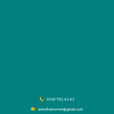
0530 792 42 42
amedhabernet@gmail.com