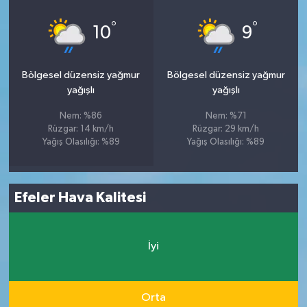
°
°
10
9
Bölgesel düzensiz yağmur
Bölgesel düzensiz yağmur
yağışlı
yağışlı
Nem: %86
Nem: %71
Rüzgar: 14 km/h
Rüzgar: 29 km/h
Yağış Olasılığı: %89
Yağış Olasılığı: %89
Efeler Hava Kalitesi
İyi
Orta