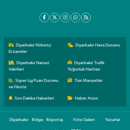
Diyarbakır Nöbetçi
Diyarbakır Hava Durumu
Eczaneler
Diyarbakır Namaz
Diyarbakır Trafik
Vakitleri
Yoğunluk Haritası
Süper Lig Puan Durumu
Tüm Manşetler
ve Fikstür
Son Dakika Haberleri
Haber Arşivi
Diyarbakır
Bölge
Röportaj
Foto Galeri
Yazarlar