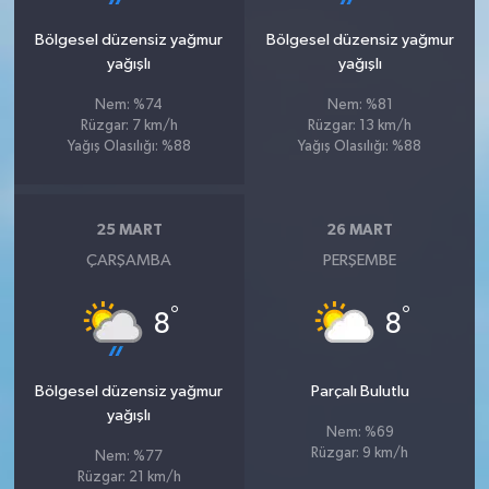
Bölgesel düzensiz yağmur
Bölgesel düzensiz yağmur
yağışlı
yağışlı
Nem: %74
Nem: %81
Rüzgar: 7 km/h
Rüzgar: 13 km/h
Yağış Olasılığı: %88
Yağış Olasılığı: %88
25 MART
26 MART
ÇARŞAMBA
PERŞEMBE
°
°
8
8
Bölgesel düzensiz yağmur
Parçalı Bulutlu
yağışlı
Nem: %69
Rüzgar: 9 km/h
Nem: %77
Rüzgar: 21 km/h