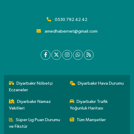
0530 792 42 42
amedhabernet@gmail.com
Diyarbakır Nöbetçi
Diyarbakır Hava Durumu
Eczaneler
Diyarbakır Namaz
Diyarbakır Trafik
Vakitleri
Yoğunluk Haritası
Süper Lig Puan Durumu
Tüm Manşetler
ve Fikstür