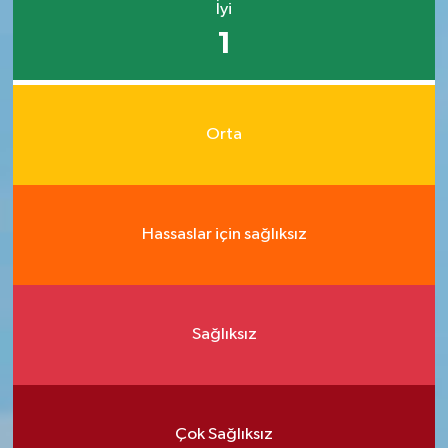
İyi
1
Orta
Hassaslar için sağlıksız
Sağlıksız
Çok Sağlıksız