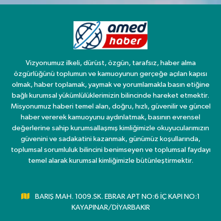
Vizyonumuz ilkeli, dürüst, özgün, tarafsız, haber alma
özgürlüğünü toplumun ve kamuoyunun gerçeğe açılan kapısı
olmak, haber toplamak, yaymak ve yorumlamakla basın etiğine
bağlı kurumsal yükümlülüklerimizin bilincinde hareket etmektir.
Misyonumuz haberi temel alan, doğru, hızlı, güvenilir ve güncel
haber vererek kamuoyunu aydınlatmak, basının evrensel
değerlerine sahip kurumsallaşmış kimliğimizle okuyucularımızın
güvenini ve sadakatini kazanmak, günümüz koşullarında,
toplumsal sorumluluk bilincini benimseyen ve toplumsal faydayı
temel alarak kurumsal kimliğimizle bütünleştirmektir.
BARIŞ MAH. 1009.SK. EBRAR APT NO:6 İÇ KAPI NO:1
KAYAPINAR/DİYARBAKIR