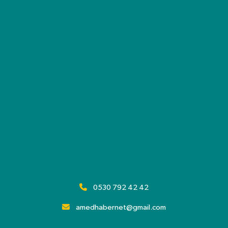
0530 792 42 42
amedhabernet@gmail.com