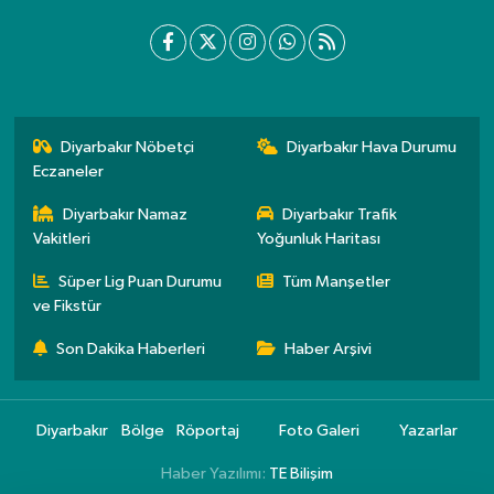
Diyarbakır Nöbetçi
Diyarbakır Hava Durumu
Eczaneler
Diyarbakır Namaz
Diyarbakır Trafik
Vakitleri
Yoğunluk Haritası
Süper Lig Puan Durumu
Tüm Manşetler
ve Fikstür
Son Dakika Haberleri
Haber Arşivi
Diyarbakır
Bölge
Röportaj
Foto Galeri
Yazarlar
Haber Yazılımı:
TE Bilişim