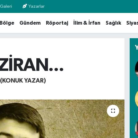
Galeri
Yazarlar
Bölge
Gündem
Röportaj
İlim & İrfan
Sağlık
Siya
ZİRAN...
 (KONUK YAZAR)