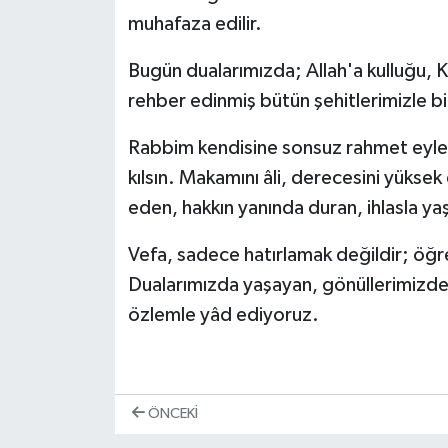
muhafaza edilir.
Bugün dualarımızda; Allah'a kulluğu, K
rehber edinmiş bütün şehitlerimizle bi
Rabbim kendisine sonsuz rahmet eyles
kılsın. Makamını âli, derecesini yüksek
eden, hakkın yanında duran, ihlasla ya
Vefa, sadece hatırlamak değildir; öğret
Dualarımızda yaşayan, gönüllerimizde
özlemle yâd ediyoruz.
ÖNCEKI