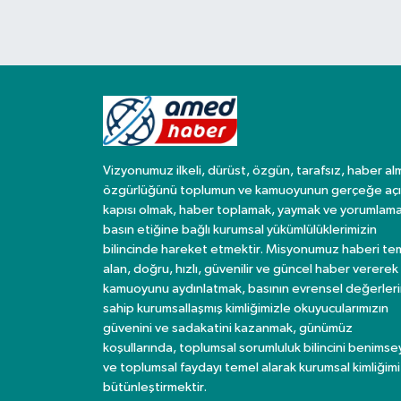
Vizyonumuz ilkeli, dürüst, özgün, tarafsız, haber al
özgürlüğünü toplumun ve kamuoyunun gerçeğe açı
kapısı olmak, haber toplamak, yaymak ve yorumlama
basın etiğine bağlı kurumsal yükümlülüklerimizin
bilincinde hareket etmektir. Misyonumuz haberi te
alan, doğru, hızlı, güvenilir ve güncel haber vererek
kamuoyunu aydınlatmak, basının evrensel değerler
sahip kurumsallaşmış kimliğimizle okuyucularımızın
güvenini ve sadakatini kazanmak, günümüz
koşullarında, toplumsal sorumluluk bilincini benims
ve toplumsal faydayı temel alarak kurumsal kimliğimi
bütünleştirmektir.