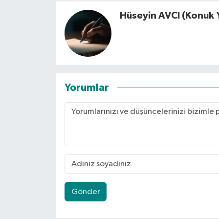
Hüseyin AVCI (Konuk 
Yorumlar
Gönder