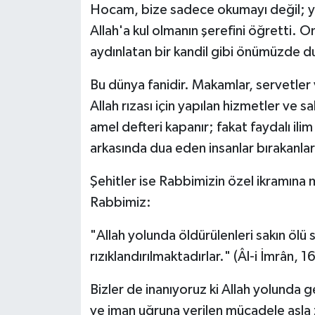
Hocam, bize sadece okumayı değil; ya
Allah'a kul olmanın şerefini öğretti. O
aydınlatan bir kandil gibi önümüzde d
Bu dünya fanidir. Makamlar, servetler 
Allah rızası için yapılan hizmetler ve 
amel defteri kapanır; fakat faydalı ilim
arkasında dua eden insanlar bırakanla
Şehitler ise Rabbimizin özel ikramına 
Rabbimiz:
"Allah yolunda öldürülenleri sakın ölü s
rızıklandırılmaktadırlar." (Âl-i İmrân, 1
Bizler de inanıyoruz ki Allah yolunda 
ve iman uğruna verilen mücadele asla 