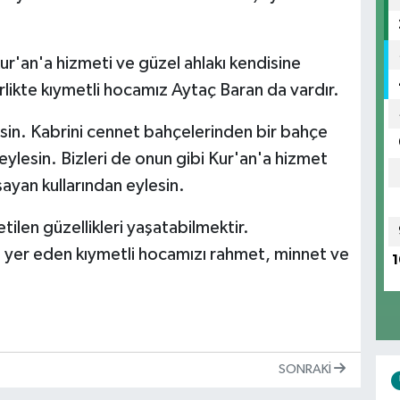
ur'an'a hizmeti ve güzel ahlakı kendisine
rlikte kıymetli hocamız Aytaç Baran da vardır.
in. Kabrini cennet bahçelerinden bir bahçe
 eylesin. Bizleri de onun gibi Kur'an'a hizmet
şayan kullarından eylesin.
ilen güzellikleri yaşatabilmektir.
 yer eden kıymetli hocamızı rahmet, minnet ve
1
SONRAKI