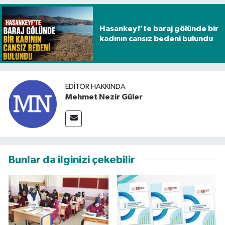
Hasankeyf'te baraj gölünde bir
kadının cansız bedeni bulundu
EDITÖR HAKKINDA
Mehmet Nezir Güler
Bunlar da ilginizi çekebilir