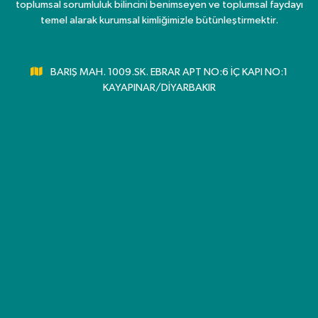
toplumsal sorumluluk bilincini benimseyen ve toplumsal faydayı
temel alarak kurumsal kimliğimizle bütünleştirmektir.
BARIŞ MAH. 1009.SK. EBRAR APT NO:6 İÇ KAPI NO:1
KAYAPINAR/DİYARBAKIR