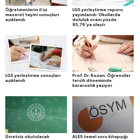
Öğretmenlerin il içi
LGS yerleştirme raporu
mazeret tayini sonuçları
yayımlandı: Okullarda
açıklandı
doluluk oranı yüzde
95,76'ya ulaştı
LGS yerleştirme sonuçları
Prof. Dr. Kozan: Öğrenciler
açıklandı
tercih döneminde
kararsızlık yaşıyor
Ücretsiz okutulacak
ALES temel soru kitapçığı