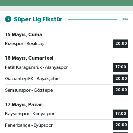
Süper Lig Fikstür
15 Mayıs, Cuma
Rizespor - Beşiktaş
20:00
16 Mayıs, Cumartesi
Fatih Karagümrük - Alanyaspor
17:00
Gaziantep FK - Başakşehir
20:00
Samsunspor - Göztepe
20:00
17 Mayıs, Pazar
Kayserispor - Konyaspor
17:00
Fenerbahçe - Eyüpspor
20:00