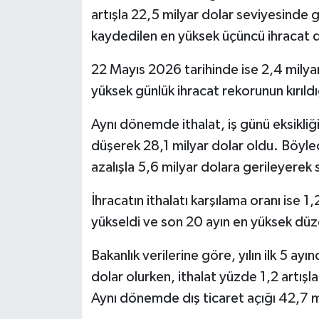
artışla 22,5 milyar dolar seviyesinde 
Spor
kaydedilen en yüksek üçüncü ihracat de
22 Mayıs 2026 tarihinde ise 2,4 milyar
Yaşam
yüksek günlük ihracat rekorunun kırıldı
Aynı dönemde ithalat, iş günü eksikliğ
düşerek 28,1 milyar dolar oldu. Böyle
azalışla 5,6 milyar dolara gerileyerek
İhracatın ithalatı karşılama oranı ise 
yükseldi ve son 20 ayın en yüksek düze
Bakanlık verilerine göre, yılın ilk 5 ayı
dolar olurken, ithalat yüzde 1,2 artışl
Aynı dönemde dış ticaret açığı 42,7 mi