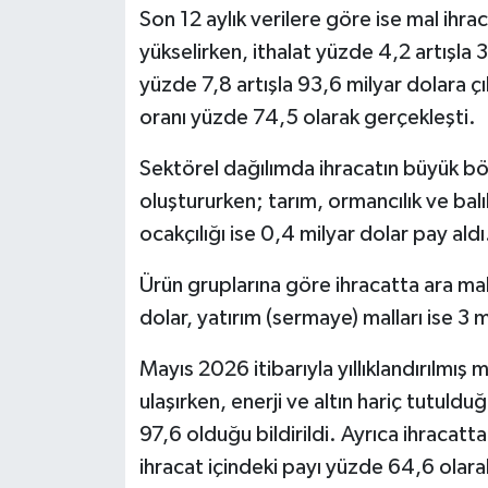
Son 12 aylık verilere göre ise mal ihra
yükselirken, ithalat yüzde 4,2 artışla 3
yüzde 7,8 artışla 93,6 milyar dolara çı
oranı yüzde 74,5 olarak gerçekleşti.
Sektörel dağılımda ihracatın büyük bö
oluştururken; tarım, ormancılık ve balı
ocakçılığı ise 0,4 milyar dolar pay aldı
Ürün gruplarına göre ihracatta ara mall
dolar, yatırım (sermaye) malları ise 3 
Mayıs 2026 itibarıyla yıllıklandırılmış
ulaşırken, enerji ve altın hariç tutuldu
97,6 olduğu bildirildi. Ayrıca ihracatt
ihracat içindeki payı yüzde 64,6 olara