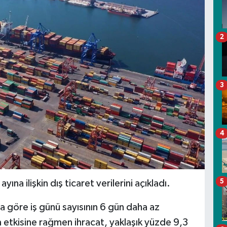
2
3
4
5
ına ilişkin dış ticaret verilerini açıkladı.
a göre iş günü sayısının 6 gün daha az
etkisine rağmen ihracat, yaklaşık yüzde 9,3