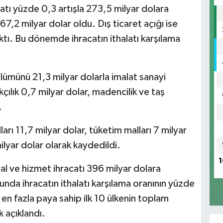
catı yüzde 0,3 artışla 273,5 milyar dolara
67,2 milyar dolar oldu. Dış ticaret açığı ise
ktı. Bu dönemde ihracatın ithalatı karşılama
lümünü 21,3 milyar dolarla imalat sanayi
kçılık 0,7 milyar dolar, madencilik ve taş
.
arı 11,7 milyar dolar, tüketim malları 7 milyar
milyar dolar olarak kaydedildi.
1
 mal ve hizmet ihracatı 396 milyar dolara
ğunda ihracatın ithalatı karşılama oranının yüzde
a en fazla paya sahip ilk 10 ülkenin toplam
k açıklandı.