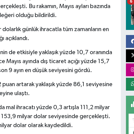
6
gerçekleşti. Bu rakamın, Mayıs ayları bazında
ğeri olduğu bildirildi.
 dolarlık günlük ihracatla tüm zamanların en
ğı açıklandı.
inin de etkisiyle yaklaşık yüzde 10,7 oranında
ce Mayıs ayında dış ticaret açığı yüzde 15,7
 son 9 ayın en düşük seviyesini gördü.
1,2 puan artarak yaklaşık yüzde 86,1 seviyesine
yine ulaştı.
nda mal ihracatı yüzde 0,3 artışla 111,2 milyar
a 153,9 milyar dolar seviyesinde gerçekleşti.
lyar dolar olarak kaydedildi.