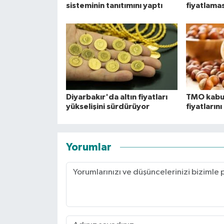
sisteminin tanıtımını yaptı
fiyatlamas
Diyarbakır'da altın fiyatları
TMO kabuk
yükselişini sürdürüyor
fiyatlarını
Yorumlar