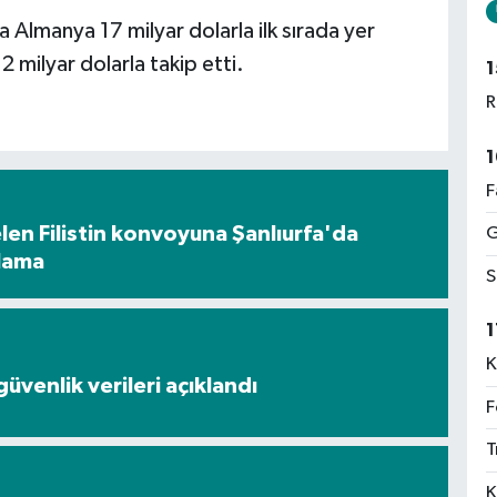
da Almanya 17 milyar dolarla ilk sırada yer
2 milyar dolarla takip etti.
1
R
1
F
en Filistin konvoyuna Şanlıurfa'da
G
ılama
S
1
K
üvenlik verileri açıklandı
F
T
K