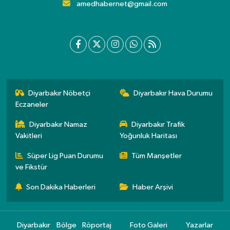
amedhabernet@gmail.com
Diyarbakır Nöbetçi
Diyarbakır Hava Durumu
Eczaneler
Diyarbakır Namaz
Diyarbakır Trafik
Vakitleri
Yoğunluk Haritası
Süper Lig Puan Durumu
Tüm Manşetler
ve Fikstür
Son Dakika Haberleri
Haber Arşivi
Diyarbakır
Bölge
Röportaj
Foto Galeri
Yazarlar