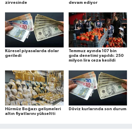
zirvesinde
devam ediyor
Küresel piyasalarda dolar
Temmuz ayında 107 bin
geriledi
gıda denetimi yapıldı: 250
milyon lira ceza kesildi
Hürmüz Boğazı gelişmeleri
Döviz kurlarında son durum
altın fiyatlarını yükseltti