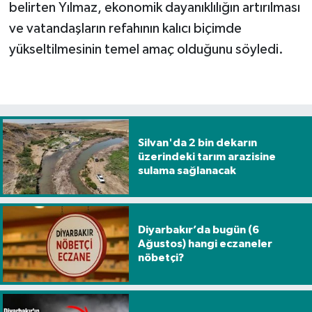
belirten Yılmaz, ekonomik dayanıklılığın artırılması
ve vatandaşların refahının kalıcı biçimde
yükseltilmesinin temel amaç olduğunu söyledi.
Silvan'da 2 bin dekarın
üzerindeki tarım arazisine
sulama sağlanacak
Diyarbakır’da bugün (6
Ağustos) hangi eczaneler
nöbetçi?