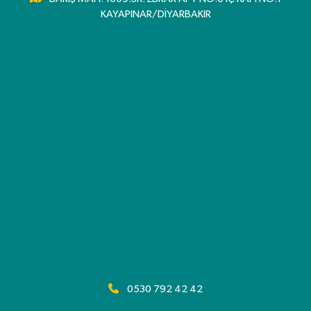
KAYAPINAR/DİYARBAKIR
0530 792 42 42