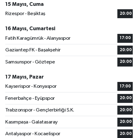
15 Mayıs, Cuma
Rizespor - Beşiktaş
20:00
16 Mayıs, Cumartesi
Fatih Karagümrük - Alanyaspor
17:00
Gaziantep FK - Başakşehir
20:00
Samsunspor - Göztepe
20:00
17 Mayıs, Pazar
Kayserispor - Konyaspor
17:00
Fenerbahçe - Eyüpspor
20:00
Trabzonspor - Gençlerbirliği S.K.
20:00
Kasımpaşa - Galatasaray
20:00
Antalyaspor - Kocaelispor
20:00