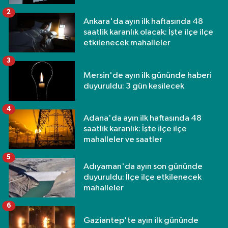
2
Ankara'da ayın ilk haftasında 48
saatlik karanlık olacak: İşte ilçe ilçe
etkilenecek mahalleler
3
Mersin'de ayın ilk gününde haberi
duyuruldu: 3 gün kesilecek
4
Adana'da ayın ilk haftasında 48
saatlik karanlık: İşte ilçe ilçe
mahalleler ve saatler
5
Adıyaman'da ayın son gününde
duyuruldu: İlçe ilçe etkilenecek
mahalleler
6
Gaziantep'te ayın ilk gününde