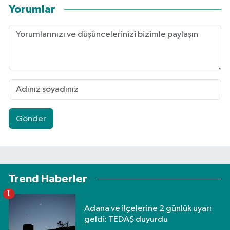
Yorumlar
Gönder
Trend Haberler
1
Adana ve ilçelerine 2 günlük uyarı
geldi: TEDAŞ duyurdu