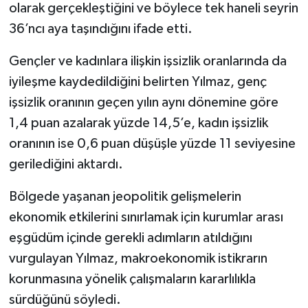
olarak gerçekleştiğini ve böylece tek haneli seyrin
36’ncı aya taşındığını ifade etti.
Spor
Gençler ve kadınlara ilişkin işsizlik oranlarında da
Yaşam
iyileşme kaydedildiğini belirten Yılmaz, genç
işsizlik oranının geçen yılın aynı dönemine göre
1,4 puan azalarak yüzde 14,5’e, kadın işsizlik
oranının ise 0,6 puan düşüşle yüzde 11 seviyesine
gerilediğini aktardı.
Bölgede yaşanan jeopolitik gelişmelerin
ekonomik etkilerini sınırlamak için kurumlar arası
eşgüdüm içinde gerekli adımların atıldığını
vurgulayan Yılmaz, makroekonomik istikrarın
korunmasına yönelik çalışmaların kararlılıkla
sürdüğünü söyledi.