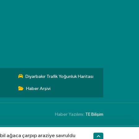
Diyarbakır Trafik Yoğunluk Haritası
Haber Arşivi
Haber Yazılımı:
TE Bilişim
l ağaca çarpıp araziye savruldu