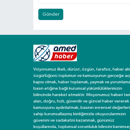
Gönder
Vizyonumuz ilkeli, dürüst, özgün, tarafsız, haber al
özgürlüğünü toplumun ve kamuoyunun gerçeğe açı
kapısı olmak, haber toplamak, yaymak ve yorumlama
basın etiğine bağlı kurumsal yükümlülüklerimizin
bilincinde hareket etmektir. Misyonumuz haberi te
alan, doğru, hızlı, güvenilir ve güncel haber vererek
kamuoyunu aydınlatmak, basının evrensel değerler
sahip kurumsallaşmış kimliğimizle okuyucularımızın
güvenini ve sadakatini kazanmak, günümüz
koşullarında, toplumsal sorumluluk bilincini benims