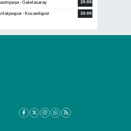
asımpaşa - Galatasaray
20:00
ntalyaspor - Kocaelispor
20:00