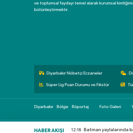
ve toplumsal faydayı temel alarak kurumsal kimliğimi
bütünleştirmektir.
Diyarbakır Nöbetçi Eczaneler
Di
Süper Lig Puan Durumu ve Fikstür
Tü
Diyarbakır
Bölge
Röportaj
Foto Galeri
Batman yaylalarında ba
12:18
HABER AKIŞI